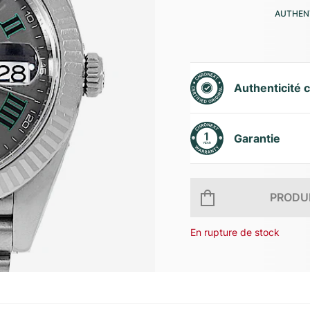
AUTHENT
Authenticité c
Garantie
PRODUI
En rupture de stock