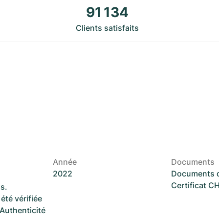
91 134
Clients satisfaits
Année
Documents
2022
Documents d
Certificat 
s.
été vérifiée
 Authenticité