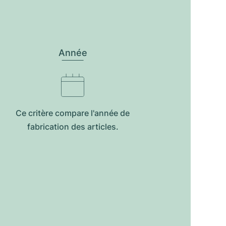
Année
Ce critère compare l'année de
fabrication des articles.