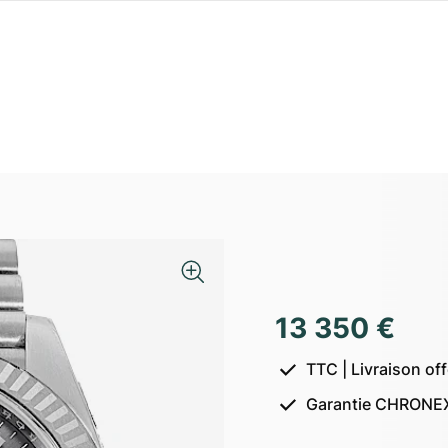
13 350 €
TTC | Livraison of
Garantie CHRONEX