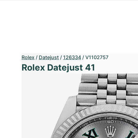
Rolex
/
Datejust
/
126334
/
V1102757
Rolex Datejust 41