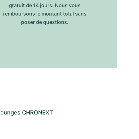
gratuit de 14 jours. Nous vous
remboursons le montant total sans
poser de questions.
os lounges CHRONEXT