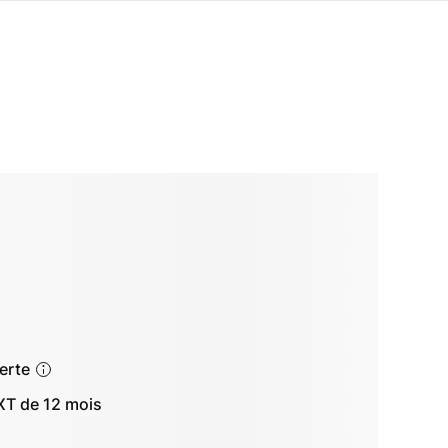
ferte
T de 12 mois