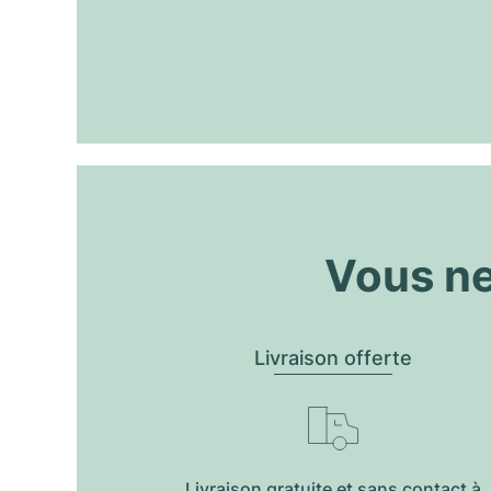
Vous ne
Livraison offerte
Livraison gratuite et sans contact à