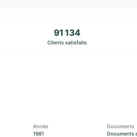
91 134
Clients satisfaits
Année
Documents
1981
Documents d