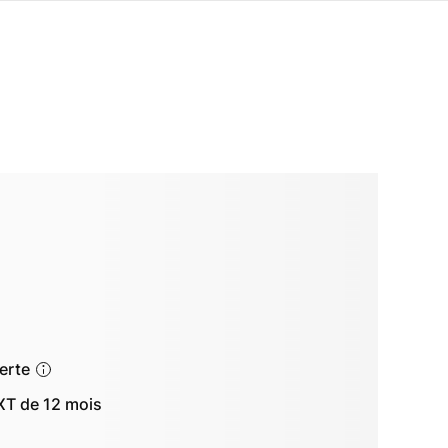
ferte
T de 12 mois