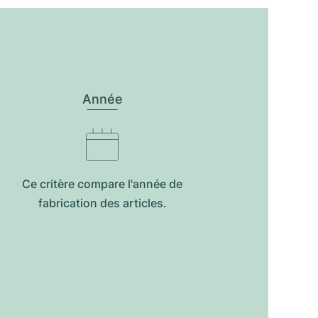
Année
Ce critère compare l'année de
fabrication des articles.