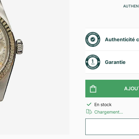
AUTHENT
Authenticité c
Garantie
AJOU
En stock
Chargement…