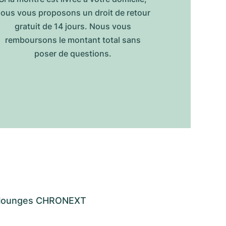
ous vous proposons un droit de retour
gratuit de 14 jours. Nous vous
remboursons le montant total sans
poser de questions.
os lounges CHRONEXT