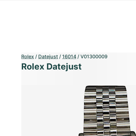
Rolex
/
Datejust
/
16014
/
V01300009
Rolex Datejust