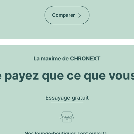
Comparer
La maxime de CHRONEXT
 payez que ce que vou
Essayage gratuit
Nos lounge-boutiques sont ouverts :