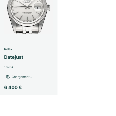
Rolex
Datejust
16234
Chargement…
6 400 €