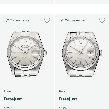
Comme neuve
Comme neuve
Rolex
Rolex
Datejust
Datejust
16234
16234