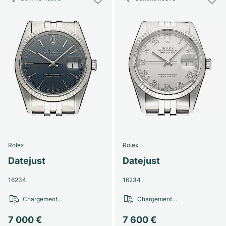
Rolex
Rolex
Datejust
Datejust
16234
16234
Chargement…
Chargement…
7 000 €
7 600 €