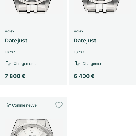
Rolex
Rolex
Datejust
Datejust
16234
16234
Chargement…
Chargement…
7 800 €
6 400 €
Comme neuve