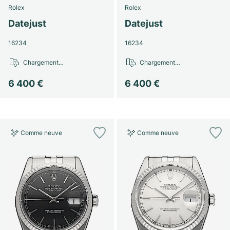
Rolex
Rolex
Datejust
Datejust
16234
16234
Chargement…
Chargement…
6 400 €
6 400 €
Comme neuve
Comme neuve