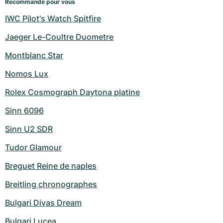
Recommandé pour vous
IWC Pilot's Watch Spitfire
Jaeger Le-Coultre Duometre
Montblanc Star
Nomos Lux
Rolex Cosmograph Daytona platine
Sinn 6096
Sinn U2 SDR
Tudor Glamour
Breguet Reine de naples
Breitling chronographes
Bulgari Divas Dream
Bulgari Lucea