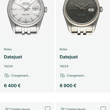
Rolex
Rolex
Datejust
Datejust
16234
16234
Chargement…
Chargement…
6 400 €
6 900 €
Comme neuve
Comme neuve