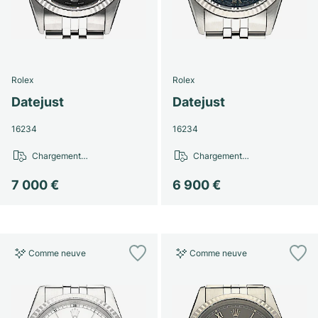
Rolex
Rolex
Datejust
Datejust
16234
16234
Chargement…
Chargement…
7 000 €
6 900 €
Comme neuve
Comme neuve