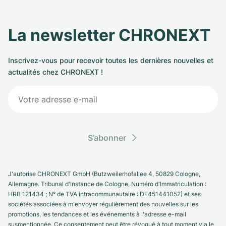
La newsletter CHRONEXT
Inscrivez-vous pour recevoir toutes les dernières nouvelles et
actualités chez CHRONEXT !
S’abonner
J'autorise CHRONEXT GmbH (Butzweilerhofallee 4, 50829 Cologne,
Allemagne. Tribunal d'Instance de Cologne, Numéro d'Immatriculation :
HRB 121434 ; N° de TVA intracommunautaire : DE451441052) et ses
sociétés associées à m'envoyer régulièrement des nouvelles sur les
promotions, les tendances et les événements à l'adresse e-mail
susmentionnée. Ce consentement peut être révoqué à tout moment via le