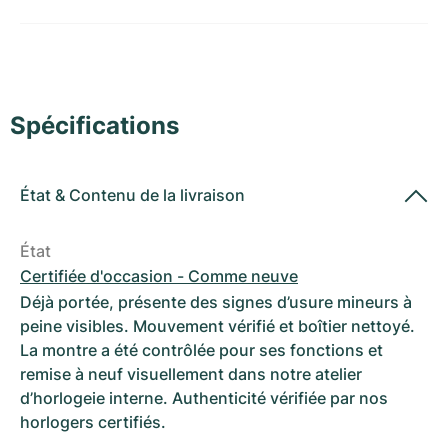
Montres pour femmes
Montres pour femmes
Spécifications
État
&
Contenu de la livraison
État
Certifiée d'occasion - Comme neuve
Déjà portée, présente des signes d’usure mineurs à
peine visibles. Mouvement vérifié et boîtier nettoyé.
La montre a été contrôlée pour ses fonctions et
remise à neuf visuellement dans notre atelier
d’horlogeie interne. Authenticité vérifiée par nos
horlogers certifiés.