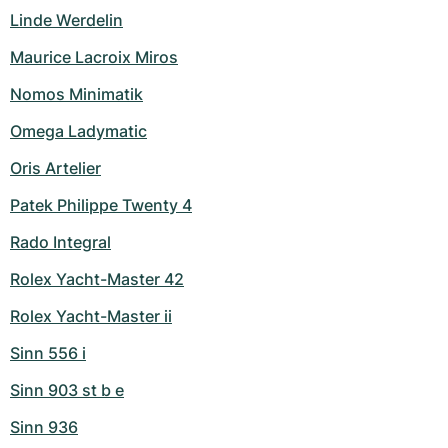
Linde Werdelin
Maurice Lacroix Miros
Nomos Minimatik
Omega Ladymatic
Oris Artelier
Patek Philippe Twenty 4
Rado Integral
Rolex Yacht-Master 42
Rolex Yacht-Master ii
Sinn 556 i
Sinn 903 st b e
Sinn 936