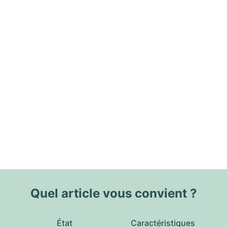
Quel article vous convient ?
État
Caractéristiques