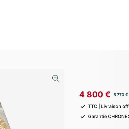
4 800 €
5 770 €
TTC | Livraison of
Garantie CHRONEX