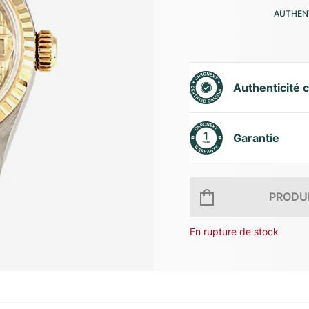
AUTHENT
Authenticité c
Garantie
PRODUI
En rupture de stock