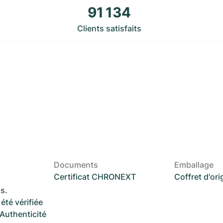
91 134
Clients satisfaits
Documents
Emballage
Certificat CHRONEXT
Coffret d'ori
s.
été vérifiée
 Authenticité