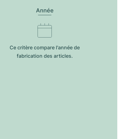
Année
Ce critère compare l'année de
fabrication des articles.