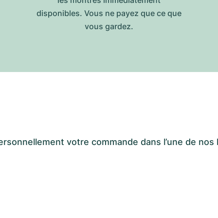
les montres immédiatement
disponibles. Vous ne payez que ce que
vous gardez.
er personnellement votre commande dans l’une de n