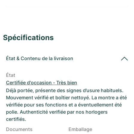
Montres pour femmes
Montres pour femmes
Spécifications
État
&
Contenu de la livraison
État
Certifiée d'occasion - Très bien
Déjà portée, présente des signes d’usure habituels.
Mouvement vérifié et boîtier nettoyé. La montre a été
vérifiée pour ses fonctions et a éventuellement été
polie. Authenticité verifiée par nos horlogers
certifiés.
Documents
Emballage