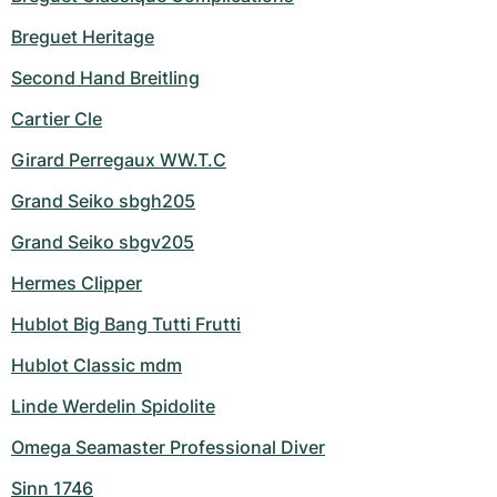
Breguet Heritage
Second Hand Breitling
Cartier Cle
Girard Perregaux WW.T.C
Grand Seiko sbgh205
Grand Seiko sbgv205
Hermes Clipper
Hublot Big Bang Tutti Frutti
Hublot Classic mdm
Linde Werdelin Spidolite
Omega Seamaster Professional Diver
Sinn 1746