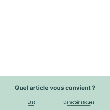
Quel article vous convient ?
État
Caractéristiques