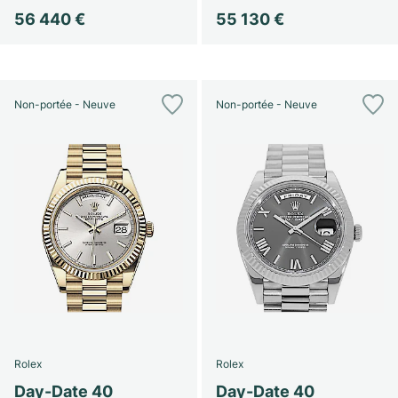
56 440 €
55 130 €
Non-portée - Neuve
Non-portée - Neuve
Rolex
Rolex
Day-Date 40
Day-Date 40