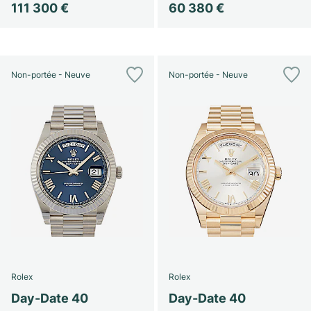
111 300 €
60 380 €
Non-portée - Neuve
Non-portée - Neuve
Rolex
Rolex
Day-Date 40
Day-Date 40