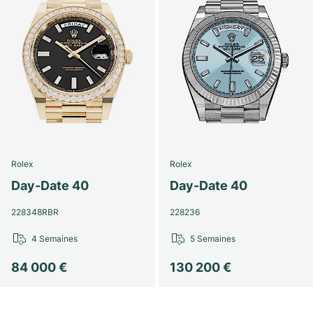
Rolex
Rolex
Day-Date 40
Day-Date 40
228348RBR
228236
4 Semaines
5 Semaines
84 000 €
130 200 €