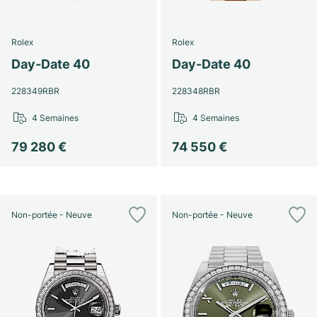
Rolex
Rolex
Day-Date 40
Day-Date 40
228349RBR
228348RBR
4 Semaines
4 Semaines
79 280 €
74 550 €
Non-portée - Neuve
Non-portée - Neuve