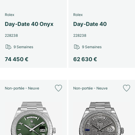
Rolex
Rolex
Day-Date 40 Onyx
Day-Date 40
228238
228238
9 Semaines
9 Semaines
74 450 €
62 630 €
Non-portée - Neuve
Non-portée - Neuve