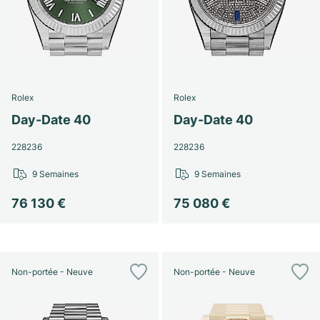
Rolex
Rolex
Day-Date 40
Day-Date 40
228236
228236
9 Semaines
9 Semaines
76 130 €
75 080 €
Non-portée - Neuve
Non-portée - Neuve