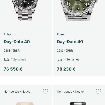
Rolex
Rolex
Day-Date 40
Day-Date 40
228349RBR
228349RBR
4 Semaines
4 Semaines
76 550 €
78 230 €
Non-portée - Neuve
Non-portée - Neuve