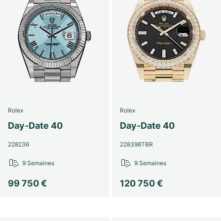
Rolex
Rolex
Day-Date 40
Day-Date 40
228236
228398TBR
9 Semaines
9 Semaines
99 750 €
120 750 €