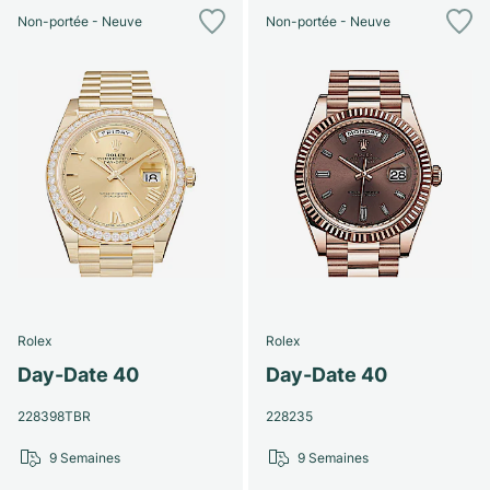
Non-portée - Neuve
Non-portée - Neuve
Rolex
Rolex
Day-Date 40
Day-Date 40
228398TBR
228235
9 Semaines
9 Semaines