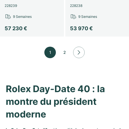
228239
228238
9 Semaines
9 Semaines
57 230 €
53 970 €
1
2
Rolex Day-Date 40 : la 
montre du président 
moderne