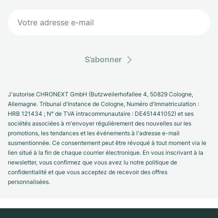
S’abonner
J'autorise CHRONEXT GmbH (Butzweilerhofallee 4, 50829 Cologne,
Allemagne. Tribunal d'Instance de Cologne, Numéro d'Immatriculation :
HRB 121434 ; N° de TVA intracommunautaire : DE451441052) et ses
sociétés associées à m'envoyer régulièrement des nouvelles sur les
promotions, les tendances et les événements à l'adresse e-mail
susmentionnée. Ce consentement peut être révoqué à tout moment via le
lien situé à la fin de chaque courrier électronique. En vous inscrivant à la
newsletter, vous confirmez que vous avez lu notre politique de
confidentialité et que vous acceptez de recevoir des offres
personnalisées.