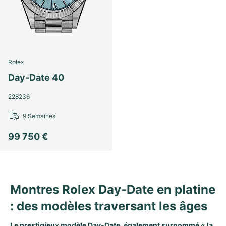
Rolex
Day-Date 40
228236
9 Semaines
99 750 €
Montres Rolex Day-Date en platine
: des modèles traversant les âges
Le prestigieux modèle Day-Date, également surnommé « la