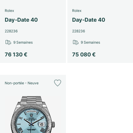
Rolex
Rolex
Day-Date 40
Day-Date 40
228236
228236
9 Semaines
9 Semaines
76 130 €
75 080 €
Non-portée - Neuve