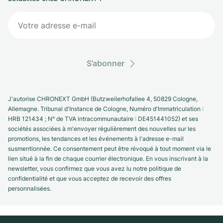
S’abonner
J'autorise CHRONEXT GmbH (Butzweilerhofallee 4, 50829 Cologne,
Allemagne. Tribunal d'Instance de Cologne, Numéro d'Immatriculation :
HRB 121434 ; N° de TVA intracommunautaire : DE451441052) et ses
sociétés associées à m'envoyer régulièrement des nouvelles sur les
promotions, les tendances et les événements à l'adresse e-mail
susmentionnée. Ce consentement peut être révoqué à tout moment via le
lien situé à la fin de chaque courrier électronique. En vous inscrivant à la
newsletter, vous confirmez que vous avez lu notre politique de
confidentialité et que vous acceptez de recevoir des offres
personnalisées.