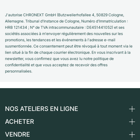
J'autorise CHRONEXT GmbH (Butzweilerhofallee 4, 50829 Cologne,
Allemagne. Tribunal d'Instance de Cologne, Numéro d'Immatriculation :
HRB 121434 ; N° de TVA intracommunautaire : DE451441052) et ses
sociétés associées à m'envoyer régulièrement des nouvelles sur les
promotions, les tendances et les événements à l'adresse e-mail
susmentionnée. Ce consentement peut être révoqué à tout moment via le
lien situé à la fin de chaque courrier électronique. En vous inscrivant à la
newsletter, vous confirmez que vous avez lu notre politique de
confidentialité et que vous acceptez de recevoir des offres
personnalisées.
NOS ATELIERS EN LIGNE
ACHETER
Allemagne
Pays-Bas
VENDRE
Toutes les montres de luxe