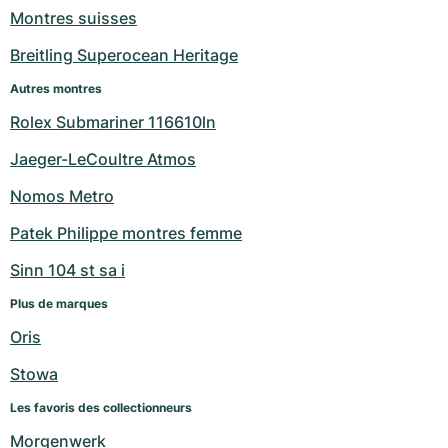
Montres suisses
Breitling Superocean Heritage
Autres montres
Rolex Submariner 116610ln
Jaeger-LeCoultre Atmos
Nomos Metro
Patek Philippe montres femme
Sinn 104 st sa i
Plus de marques
Oris
Stowa
Les favoris des collectionneurs
Morgenwerk