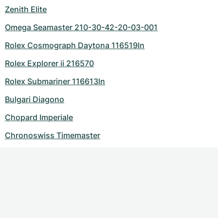
Zenith Elite
Omega Seamaster 210-30-42-20-03-001
Rolex Cosmograph Daytona 116519ln
Rolex Explorer ii 216570
Rolex Submariner 116613ln
Bulgari Diagono
Chopard Imperiale
Chronoswiss Timemaster