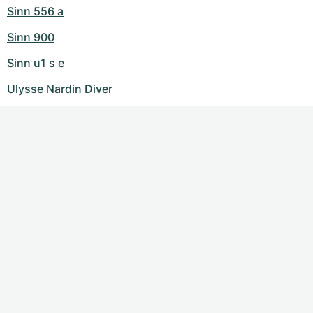
Sinn 556 a
Sinn 900
Sinn u1 s e
Ulysse Nardin Diver