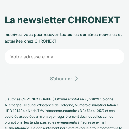
La newsletter CHRONEXT
Inscrivez-vous pour recevoir toutes les dernières nouvelles et
actualités chez CHRONEXT !
S’abonner
J'autorise CHRONEXT GmbH (Butzweilerhofallee 4, 50829 Cologne,
Allemagne. Tribunal d'Instance de Cologne, Numéro d'Immatriculation :
HRB 121434 ; N° de TVA intracommunautaire : DE451441052) et ses
sociétés associées à m'envoyer régulièrement des nouvelles sur les
promotions, les tendances et les événements à l'adresse e-mail
susmentionnée. Ce consentement peut être révoqué à tout moment via le