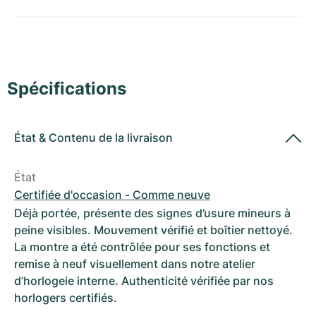
Montres pour femmes
Montres pour femmes
Spécifications
État
&
Contenu de la livraison
État
Certifiée d'occasion - Comme neuve
Déjà portée, présente des signes d’usure mineurs à
peine visibles. Mouvement vérifié et boîtier nettoyé.
La montre a été contrôlée pour ses fonctions et
remise à neuf visuellement dans notre atelier
d’horlogeie interne. Authenticité vérifiée par nos
horlogers certifiés.