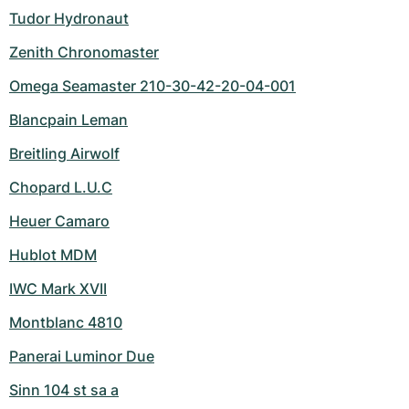
Tudor Hydronaut
Zenith Chronomaster
Omega Seamaster 210-30-42-20-04-001
Blancpain Leman
Breitling Airwolf
Chopard L.U.C
Heuer Camaro
Hublot MDM
IWC Mark XVII
Montblanc 4810
Panerai Luminor Due
Sinn 104 st sa a