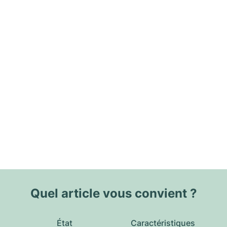
Quel article vous convient ?
État
Caractéristiques