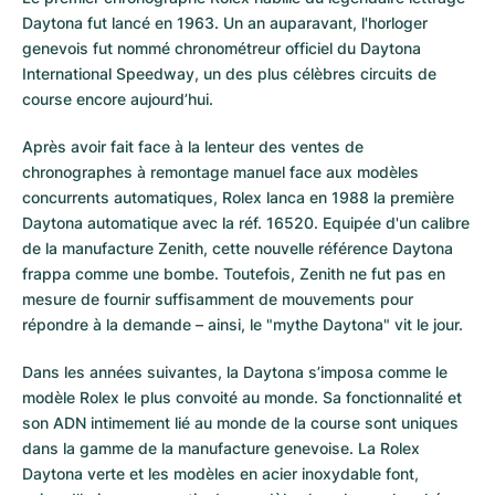
Daytona fut lancé en 1963. Un an auparavant, l'horloger
genevois fut nommé chronométreur officiel du Daytona
International Speedway, un des plus célèbres circuits de
course encore aujourd’hui.
Après avoir fait face à la lenteur des ventes de
chronographes à remontage manuel face aux modèles
concurrents automatiques, Rolex lanca en 1988 la première
Daytona automatique avec la réf. 16520. Equipée d'un calibre
de la manufacture Zenith, cette nouvelle référence Daytona
frappa comme une bombe. Toutefois, Zenith ne fut pas en
mesure de fournir suffisamment de mouvements pour
répondre à la demande – ainsi, le "mythe Daytona" vit le jour.
Dans les années suivantes, la Daytona s’imposa comme le
modèle Rolex le plus convoité au monde. Sa fonctionnalité et
son ADN intimement lié au monde de la course sont uniques
dans la gamme de la manufacture genevoise. La Rolex
Daytona verte et les modèles en acier inoxydable font,