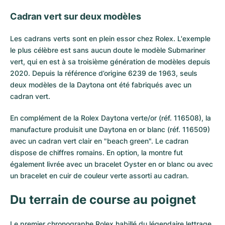
Cadran vert sur deux modèles
Les cadrans verts sont en plein essor chez Rolex. L'exemple
le plus célèbre est sans aucun doute
le modèle Submariner
vert, qui en est à sa troisième génération de modèles depuis
2020. Depuis la référence d’origine 6239 de 1963, seuls
deux modèles de la Daytona ont été fabriqués avec un
cadran vert.
En complément de la Rolex Daytona verte/or (réf. 116508), la
manufacture produisit une Daytona en or blanc (réf. 116509)
avec un cadran vert clair en "beach green". Le cadran
dispose de chiffres romains. En option, la montre fut
également livrée avec un bracelet Oyster en or blanc ou avec
un bracelet en cuir de couleur verte assorti au cadran.
Du terrain de course au poignet
Le premier chronographe Rolex habillé du légendaire lettrage