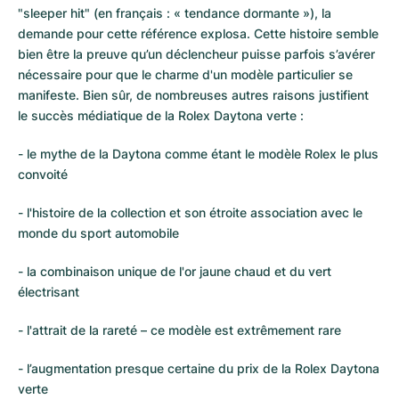
Montres pour femmes
Montres pour femmes
"sleeper hit" (en français : « tendance dormante »), la
demande pour cette référence explosa. Cette histoire semble
bien être la preuve qu’un déclencheur puisse parfois s’avérer
nécessaire pour que le charme d'un modèle particulier se
manifeste. Bien sûr, de nombreuses autres raisons justifient
le succès médiatique de la Rolex Daytona verte :
- le mythe de la Daytona comme étant le modèle Rolex le plus
convoité
- l'histoire de la collection et son étroite association avec le
monde du sport automobile
- la combinaison unique de l'or jaune chaud et du vert
électrisant
- l'attrait de la rareté – ce modèle est extrêmement rare
- l’augmentation presque certaine du prix de la Rolex Daytona
verte