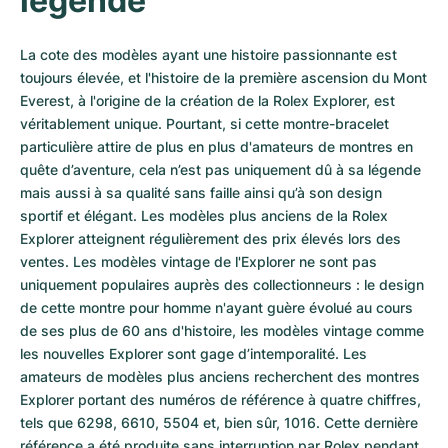
légende
La cote des modèles ayant une histoire passionnante est 
toujours élevée, et l'histoire de la première ascension du Mont 
Everest, à l'origine de la création de la Rolex Explorer, est 
véritablement unique. Pourtant, si cette montre-bracelet 
particulière attire de plus en plus d'amateurs de montres en 
quête d’aventure, cela n’est pas uniquement dû à sa légende 
mais aussi à sa qualité sans faille ainsi qu’à son design 
sportif et élégant. Les modèles plus anciens de la Rolex 
Explorer atteignent régulièrement des prix élevés lors des 
ventes. Les modèles vintage de l'Explorer ne sont pas 
uniquement populaires auprès des collectionneurs : le design 
de cette montre pour homme n'ayant guère évolué au cours 
de ses plus de 60 ans d'histoire, les modèles vintage comme 
les nouvelles Explorer sont gage d’intemporalité. Les 
amateurs de modèles plus anciens recherchent des montres 
Explorer portant des numéros de référence à quatre chiffres, 
tels que 6298, 6610, 5504 et, bien sûr, 1016. Cette dernière 
référence a été produite sans interruption par Rolex pendant 