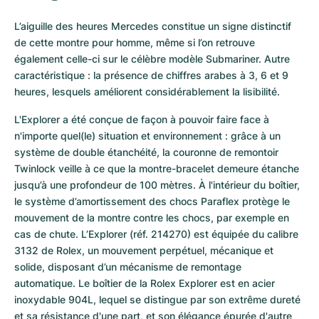
L’aiguille des heures Mercedes constitue un signe distinctif 
de cette montre pour homme, même si l’on retrouve 
également celle-ci sur le célèbre modèle Submariner. Autre 
caractéristique : la présence de chiffres arabes à 3, 6 et 9 
heures, lesquels améliorent considérablement la lisibilité. 
L'Explorer a été conçue de façon à pouvoir faire face à 
n'importe quel(le) situation et environnement : grâce à un 
système de double étanchéité, la couronne de remontoir 
Twinlock veille à ce que la montre-bracelet demeure étanche 
jusqu’à une profondeur de 100 mètres. À l'intérieur du boîtier, 
le système d’amortissement des chocs Paraflex protège le 
mouvement de la montre contre les chocs, par exemple en 
cas de chute. L’Explorer (réf. 214270) est équipée du calibre 
3132 de Rolex, un mouvement perpétuel, mécanique et 
solide, disposant d’un mécanisme de remontage 
automatique. Le boîtier de la Rolex Explorer est en acier 
inoxydable 904L, lequel se distingue par son extrême dureté 
et sa résistance d'une part, et son élégance épurée d'autre 