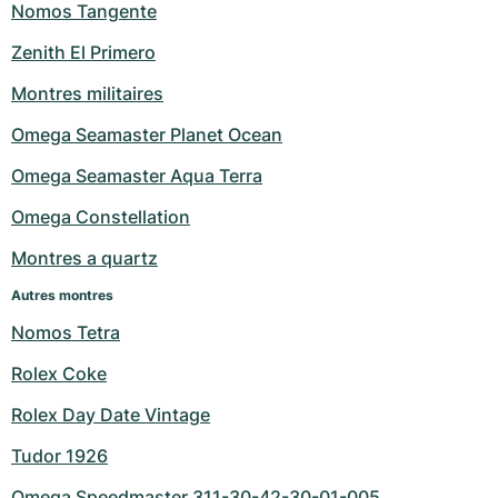
Nomos Tangente
Zenith El Primero
Montres militaires
Omega Seamaster Planet Ocean
Omega Seamaster Aqua Terra
Omega Constellation
Montres a quartz
Autres montres
Nomos Tetra
Rolex Coke
Rolex Day Date Vintage
Tudor 1926
Omega Speedmaster 311-30-42-30-01-005