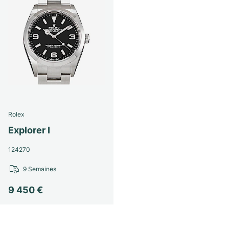
Rolex
Explorer I
124270
9 Semaines
9 450 €