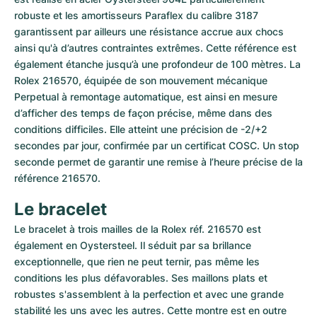
robuste et les amortisseurs Paraflex du calibre 3187 
garantissent par ailleurs une résistance accrue aux chocs 
ainsi qu'à d’autres contraintes extrêmes. Cette référence est 
également étanche jusqu’à une profondeur de 100 mètres. La 
Rolex 216570, équipée de son mouvement mécanique 
Perpetual à remontage automatique, est ainsi en mesure 
d’afficher des temps de façon précise, même dans des 
conditions difficiles. Elle atteint une précision de -2/+2 
secondes par jour, confirmée par un certificat COSC. Un stop 
seconde permet de garantir une remise à l’heure précise de la 
référence 216570.
Le bracelet
Le bracelet à trois mailles de la Rolex réf. 216570 est 
également en Oystersteel. Il séduit par sa brillance 
exceptionnelle, que rien ne peut ternir, pas même les 
conditions les plus défavorables. Ses maillons plats et 
robustes s'assemblent à la perfection et avec une grande 
stabilité les uns avec les autres. Cette montre est en outre 