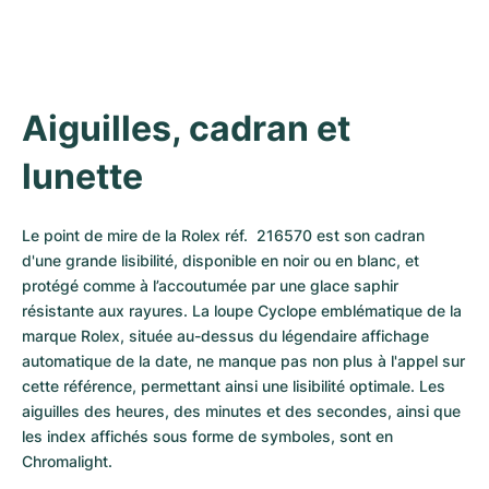
Montres pour femmes
Montres pour femmes
Aiguilles, cadran et 
lunette
Le point de mire de la Rolex réf.  216570 est son cadran 
d'une grande lisibilité, disponible en noir ou en blanc, et 
protégé comme à l’accoutumée par une glace saphir 
résistante aux rayures. La loupe Cyclope emblématique de la 
marque Rolex, située au-dessus du légendaire affichage 
automatique de la date, ne manque pas non plus à l'appel sur 
cette référence, permettant ainsi une lisibilité optimale. Les 
aiguilles des heures, des minutes et des secondes, ainsi que 
les index affichés sous forme de symboles, sont en 
Chromalight. 