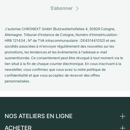
S’abonner
J'autorise CHRONEXT GmbH (Butzweilerhofallee 4, 50829 Cologne,
Allemagne. Tribunal d'Instance de Cologne, Numéro d'Immatriculation :
HRB 121434 ; N° de TVA intracommunautaire : DE451441052) et ses
sociétés associées à m'envoyer régulièrement des nouvelles sur les
promotions, les tendances et les événements à l'adresse e-mail
susmentionnée. Ce consentement peut être révoqué à tout moment via le
lien situé à la fin de chaque courrier électronique. En vous inscrivant à la
newsletter, vous confirmez que vous avez lu notre politique de
confidentialité et que vous acceptez de recevoir des offres
personnalisées.
NOS ATELIERS EN LIGNE
ACHETER
Allemagne