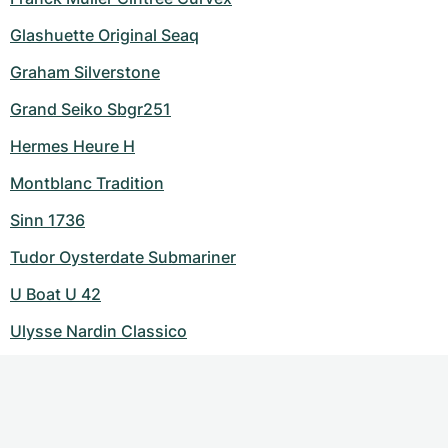
Glashuette Original Seaq
Graham Silverstone
Grand Seiko Sbgr251
Hermes Heure H
Montblanc Tradition
Sinn 1736
Tudor Oysterdate Submariner
U Boat U 42
Ulysse Nardin Classico