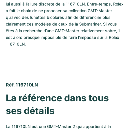
Montres pour femmes
Montres pour femmes
lui aussi à l’allure discrète de la 116710LN. Entre-temps, Rolex 
a fait le choix de ne proposer sa collection GMT-Master 
qu’avec des lunettes bicolores afin de différencier plus 
clairement ces modèles de ceux de la Submariner. Si vous 
êtes à la recherche d’une GMT-Master relativement sobre, il 
est alors presque impossible de faire l'impasse sur la Rolex 
116710LN. 
Réf. 116710LN
La référence dans tous 
ses détails
La 116710LN est une GMT-Master 2 qui appartient à la 