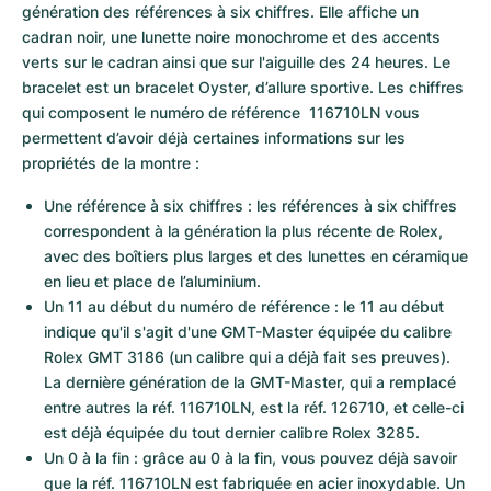
génération des références à six chiffres. Elle affiche un 
cadran noir, une lunette noire monochrome et des accents 
verts sur le cadran ainsi que sur l'aiguille des 24 heures. Le 
bracelet est un bracelet Oyster, d’allure sportive. Les chiffres 
qui composent le numéro de référence  116710LN vous 
permettent d’avoir déjà certaines informations sur les 
propriétés de la montre : 
Une référence à six chiffres : les références à six chiffres 
correspondent à la génération la plus récente de Rolex, 
avec des boîtiers plus larges et des lunettes en céramique 
en lieu et place de l’aluminium.
Un 11 au début du numéro de référence : le 11 au début 
indique qu'il s'agit d'une GMT-Master équipée du calibre 
Rolex GMT 3186 (un calibre qui a déjà fait ses preuves). 
La dernière génération de la GMT-Master, qui a remplacé 
entre autres la réf. 116710LN, est la réf. 126710, et celle-ci 
est déjà équipée du tout dernier calibre Rolex 3285.
Un 0 à la fin : grâce au 0 à la fin, vous pouvez déjà savoir 
que la réf. 116710LN est fabriquée en acier inoxydable. Un 