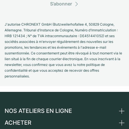
S’abonner
J'autorise CHRONEXT GmbH (Butzweilerhofallee 4, 50829 Cologne,
Allemagne. Tribunal d'Instance de Cologne, Numéro d'Immatriculation :
HRB 121434 ; N° de TVA intracommunautaire : DE451441052) et ses
sociétés associées à m'envoyer régulièrement des nouvelles sur les
promotions, les tendances et les événements à l'adresse e-mail
susmentionnée. Ce consentement peut être révoqué à tout moment via le
lien situé à la fin de chaque courrier électronique. En vous inscrivant à la
newsletter, vous confirmez que vous avez lu notre politique de
confidentialité et que vous acceptez de recevoir des offres
personnalisées.
NOS ATELIERS EN LIGNE
ACHETER
Allemagne