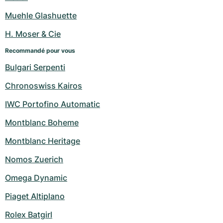
Muehle Glashuette
H. Moser & Cie
Recommandé pour vous
Bulgari Serpenti
Chronoswiss Kairos
IWC Portofino Automatic
Montblanc Boheme
Montblanc Heritage
Nomos Zuerich
Omega Dynamic
Piaget Altiplano
Rolex Batgirl