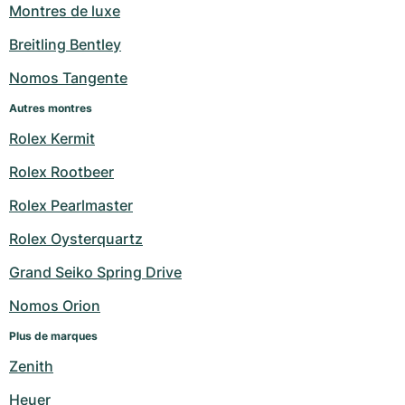
Montres de luxe
Breitling Bentley
Nomos Tangente
Autres montres
Rolex Kermit
Rolex Rootbeer
Rolex Pearlmaster
Rolex Oysterquartz
Grand Seiko Spring Drive
Nomos Orion
Plus de marques
Zenith
Heuer