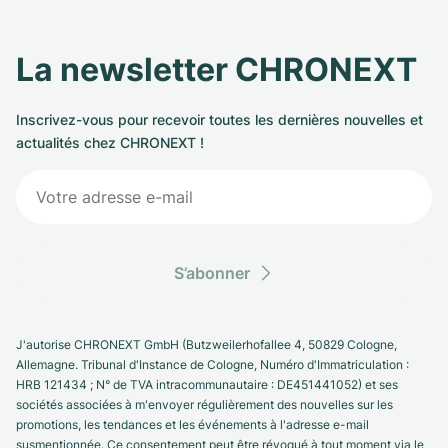
La newsletter CHRONEXT
Inscrivez-vous pour recevoir toutes les dernières nouvelles et
actualités chez CHRONEXT !
S’abonner
J'autorise CHRONEXT GmbH (Butzweilerhofallee 4, 50829 Cologne,
Allemagne. Tribunal d'Instance de Cologne, Numéro d'Immatriculation :
HRB 121434 ; N° de TVA intracommunautaire : DE451441052) et ses
sociétés associées à m'envoyer régulièrement des nouvelles sur les
promotions, les tendances et les événements à l'adresse e-mail
susmentionnée. Ce consentement peut être révoqué à tout moment via le