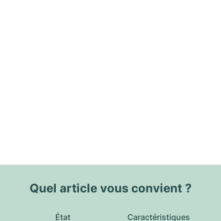
Quel article vous convient ?
État
Caractéristiques