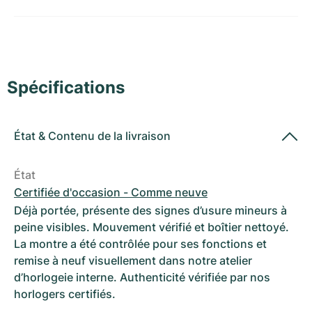
Montres pour femmes
Montres pour femmes
Spécifications
État
&
Contenu de la livraison
État
Certifiée d'occasion - Comme neuve
Déjà portée, présente des signes d’usure mineurs à
peine visibles. Mouvement vérifié et boîtier nettoyé.
La montre a été contrôlée pour ses fonctions et
remise à neuf visuellement dans notre atelier
d’horlogeie interne. Authenticité vérifiée par nos
horlogers certifiés.