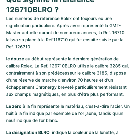
Montres pour femmes
Montres pour femmes
126710BLRO ?
Les numéros de référence Rolex ont toujours eu une 
signification particulière. Après avoir représenté la GMT-
Master actuelle durant de nombreux années, la Ref. 16710 
laissa sa place à la Ref.116710 qui fut ensuite suivie par la 
Ref. 126710 :
le douze
 au début représente la dernière génération de 
calibre Rolex. La Ref. 126710BLRO utilise le calibre 3285 qui, 
contrairement à son prédécesseur le calibre 3185, dispose 
d'une réserve de marche d'environ 70 heures et d'un 
échappement Chronergy breveté particulièrement résistant 
aux champs magnétiques, en plus d'être plus performant. 
Le zéro
 à la fin représente le matériau, c'est-à-dire l'acier. Un 
huit à la fin indique par exemple de l'or jaune, tandis qu’un 
neuf indique de l'or blanc. 
La désignation BLRO
  indique la couleur de la lunette, à 