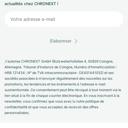
actualités chez CHRONEXT !
S’abonner
J'autorise CHRONEXT GmbH (Butzweilerhofallee 4, 50829 Cologne,
Allemagne. Tribunal d'Instance de Cologne, Numéro d'Immatriculation :
HRB 121434 ; N° de TVA intracommunautaire : DE451441052) et ses
sociétés associées à m'envoyer régulièrement des nouvelles sur les
promotions, les tendances et les événements à l'adresse e-mail
susmentionnée. Ce consentement peut être révoqué à tout moment via le
lien situé à la fin de chaque courrier électronique. En vous inscrivant à la
newsletter, vous confirmez que vous avez lu notre politique de
confidentialité et que vous acceptez de recevoir des offres
personnalisées.