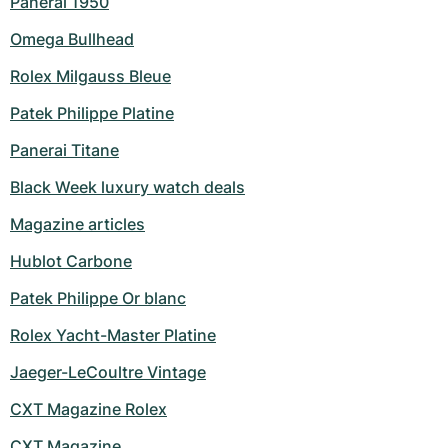
Panerai 1950
Omega Bullhead
Rolex Milgauss Bleue
Patek Philippe Platine
Panerai Titane
Black Week luxury watch deals
Magazine articles
Hublot Carbone
Patek Philippe Or blanc
Rolex Yacht-Master Platine
Jaeger-LeCoultre Vintage
CXT Magazine Rolex
CXT Magazine