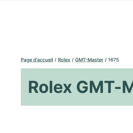
Page d'accueil
Rolex
GMT-Master
1675
Rolex GMT-M