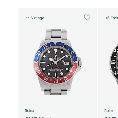
Vintage
Très
Rolex
Rolex