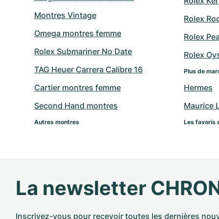
Rolex Ker
Montres Vintage
Rolex Ro
Omega montres femme
Rolex Pe
Rolex Submariner No Date
Rolex Oy
TAG Heuer Carrera Calibre 16
Plus de mar
Cartier montres femme
Hermes
Second Hand montres
Maurice 
Autres montres
Les favoris 
La newsletter CHRO
Inscrivez-vous pour recevoir toutes les dernières nouv