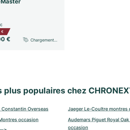
Master
 €
 €
00 €
Chargement…
s plus populaires chez CHRONE
 Constantin Overseas
Jaeger Le-Coultre montres 
 Montres occasion
Audemars Piguet Royal Oak 
occasion