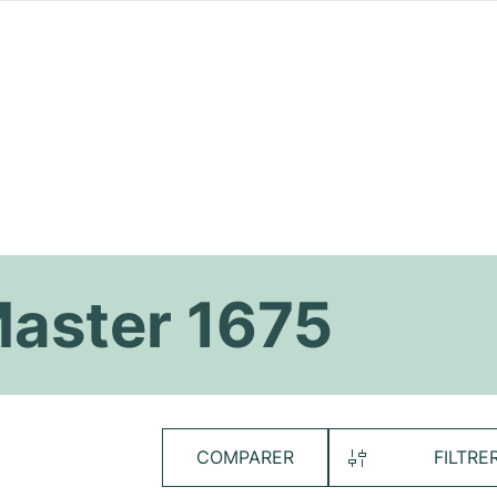
aster 1675
COMPARER
FILTRE