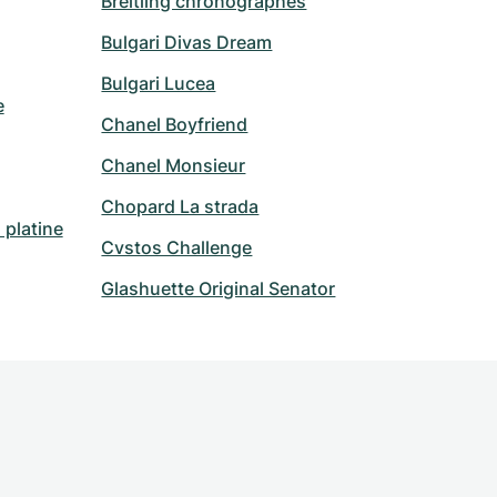
Breitling chronographes
Bulgari Divas Dream
Bulgari Lucea
e
Chanel Boyfriend
Chanel Monsieur
Chopard La strada
platine
Cvstos Challenge
Glashuette Original Senator