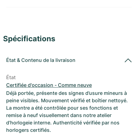
Montres pour femmes
Montres pour femmes
Spécifications
État
&
Contenu de la livraison
État
Certifiée d'occasion - Comme neuve
Déjà portée, présente des signes d’usure mineurs à
peine visibles. Mouvement vérifié et boîtier nettoyé.
La montre a été contrôlée pour ses fonctions et
remise à neuf visuellement dans notre atelier
d’horlogeie interne. Authenticité vérifiée par nos
horlogers certifiés.