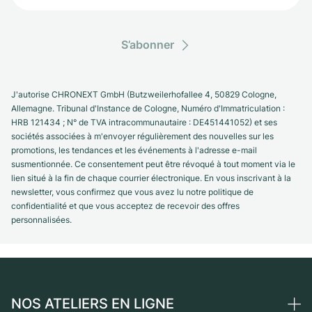
S’abonner
J'autorise CHRONEXT GmbH (Butzweilerhofallee 4, 50829 Cologne,
Allemagne. Tribunal d'Instance de Cologne, Numéro d'Immatriculation :
HRB 121434 ; N° de TVA intracommunautaire : DE451441052) et ses
sociétés associées à m'envoyer régulièrement des nouvelles sur les
promotions, les tendances et les événements à l'adresse e-mail
susmentionnée. Ce consentement peut être révoqué à tout moment via le
lien situé à la fin de chaque courrier électronique. En vous inscrivant à la
newsletter, vous confirmez que vous avez lu notre politique de
confidentialité et que vous acceptez de recevoir des offres
personnalisées.
NOS ATELIERS EN LIGNE