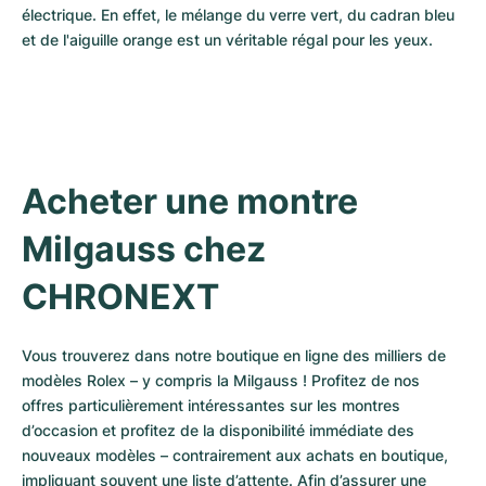
électrique. En effet, le mélange du verre vert, du cadran bleu 
et de l'aiguille orange est un véritable régal pour les yeux.
Acheter une montre 
Milgauss chez 
CHRONEXT
Vous trouverez dans notre boutique en ligne des milliers de 
modèles Rolex – y compris la Milgauss ! Profitez de nos 
offres particulièrement intéressantes sur les montres 
d’occasion et profitez de la disponibilité immédiate des 
nouveaux modèles – contrairement aux achats en boutique, 
impliquant souvent une liste d’attente. Afin d’assurer une 