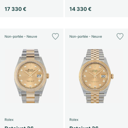
17 330 €
14 330 €
Non-portée - Neuve
Non-portée - Neuve
Rolex
Rolex