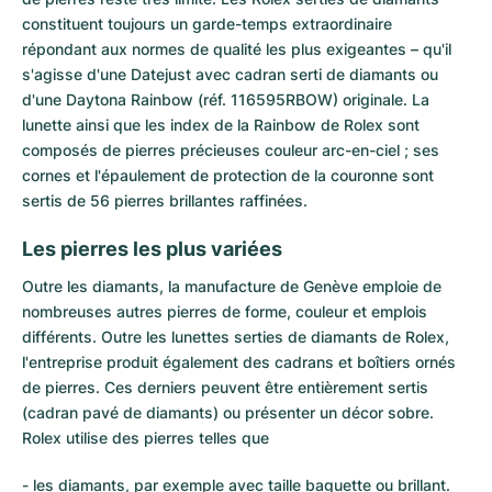
constituent toujours un garde-temps extraordinaire
répondant aux normes de qualité les plus exigeantes – qu'il
s'agisse d'une
Datejust
avec cadran serti de diamants ou
d'une
Daytona
Rainbow (réf. 116595RBOW) originale. La
lunette ainsi que les index de la
Rainbow de Rolex
sont
composés de pierres précieuses couleur arc-en-ciel ; ses
cornes et l'épaulement de protection de la couronne sont
sertis de 56 pierres brillantes raffinées.
Les pierres les plus variées
Outre les diamants, la manufacture de Genève emploie de
nombreuses autres pierres de forme, couleur et emplois
différents. Outre les lunettes serties de diamants de Rolex,
l'entreprise produit également des cadrans et boîtiers ornés
de pierres. Ces derniers peuvent être entièrement sertis
(cadran pavé de diamants) ou présenter un décor sobre.
Rolex utilise des pierres telles que
- les diamants, par exemple avec taille baguette ou brillant.