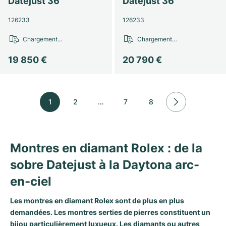
Datejust 36
Datejust 36
126233
126233
Chargement…
Chargement…
19 850 €
20 790 €
1
2
…
7
8
Montres en diamant Rolex : de la
sobre Datejust à la Daytona arc-
en-ciel
Les montres en diamant Rolex sont de plus en plus
demandées. Les montres serties de pierres constituent un
bijou particulièrement luxueux. Les diamants ou autres