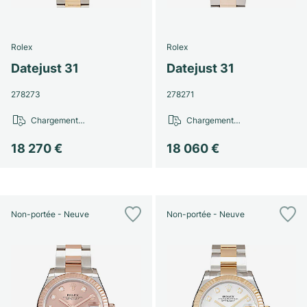
Rolex
Rolex
Datejust 31
Datejust 31
278273
278271
Chargement…
Chargement…
18 270 €
18 060 €
Non-portée - Neuve
Non-portée - Neuve