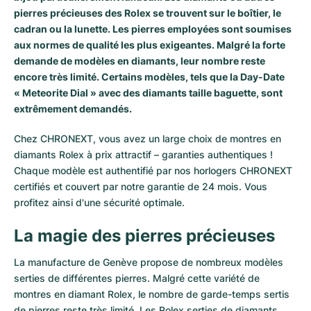
pierres précieuses des Rolex se trouvent sur le boîtier, le
cadran ou la lunette. Les pierres employées sont soumises
aux normes de qualité les plus exigeantes. Malgré la forte
demande de modèles en diamants, leur nombre reste
encore très limité. Certains modèles, tels que la Day-Date
« Meteorite Dial » avec des diamants taille baguette, sont
extrêmement demandés.
Chez CHRONEXT, vous avez un large choix de montres en
diamants Rolex à prix attractif – garanties authentiques !
Chaque modèle est authentifié par nos horlogers CHRONEXT
certifiés et couvert par notre garantie de 24 mois. Vous
profitez ainsi d'une sécurité optimale.
La magie des pierres précieuses
La manufacture de Genève propose de nombreux modèles
serties de différentes pierres. Malgré cette variété de
montres en diamant Rolex, le nombre de garde-temps sertis
de pierres reste très limité. Les Rolex serties de diamants