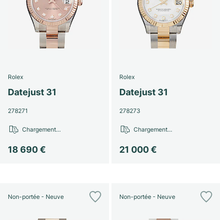
Rolex
Rolex
Datejust 31
Datejust 31
278271
278273
Chargement…
Chargement…
18 690 €
21 000 €
Non-portée - Neuve
Non-portée - Neuve