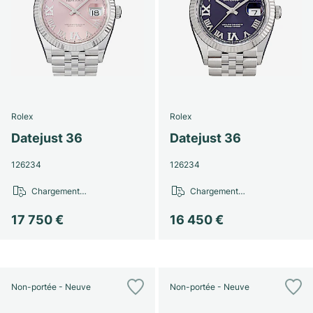
Rolex
Rolex
Datejust 36
Datejust 36
126234
126234
Chargement…
Chargement…
17 750 €
16 450 €
Non-portée - Neuve
Non-portée - Neuve