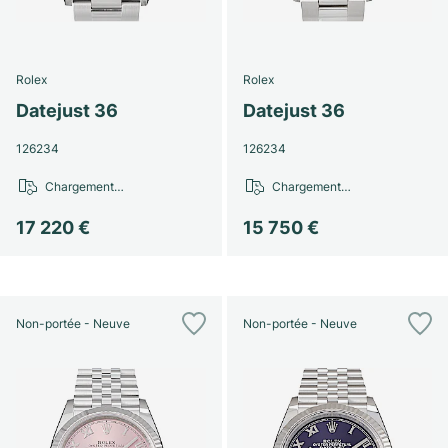
Rolex
Rolex
Datejust 36
Datejust 36
126234
126234
Chargement…
Chargement…
17 220 €
15 750 €
Non-portée - Neuve
Non-portée - Neuve