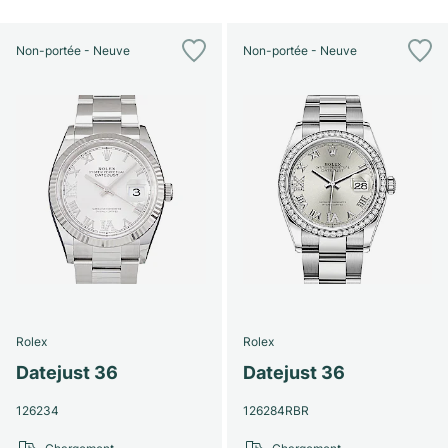
Non-portée - Neuve
Non-portée - Neuve
Rolex
Rolex
Datejust 36
Datejust 36
126234
126284RBR