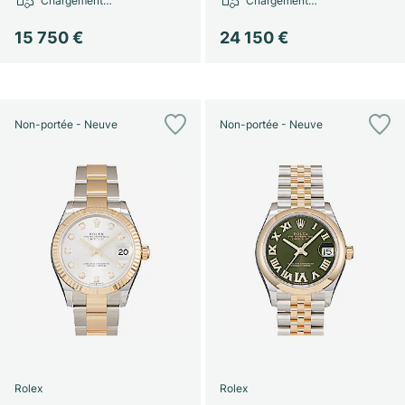
Chargement…
Chargement…
15 750 €
24 150 €
Non-portée - Neuve
Non-portée - Neuve
Rolex
Rolex