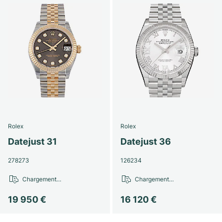
Rolex
Rolex
Datejust 31
Datejust 36
278273
126234
Chargement…
Chargement…
19 950 €
16 120 €