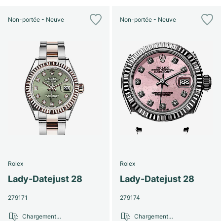
Non-portée - Neuve
Non-portée - Neuve
Rolex
Rolex
Lady-Datejust 28
Lady-Datejust 28
279171
279174
Chargement…
Chargement…