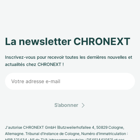
La newsletter CHRONEXT
Inscrivez-vous pour recevoir toutes les dernières nouvelles et
actualités chez CHRONEXT !
S’abonner
J'autorise CHRONEXT GmbH (Butzweilerhofallee 4, 50829 Cologne,
Allemagne. Tribunal d'Instance de Cologne, Numéro d'Immatriculation :
HRB 121434 ; N° de TVA intracommunautaire : DE451441052) et ses