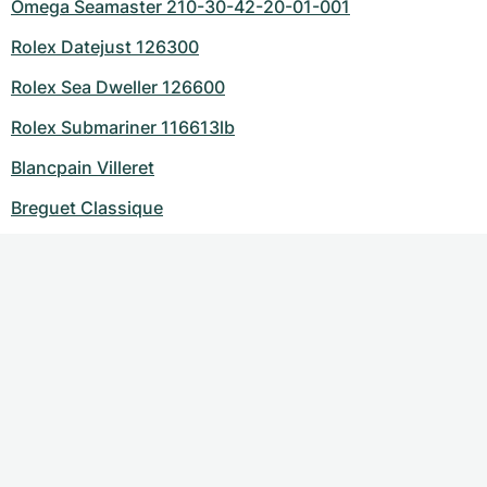
Omega Seamaster 210-30-42-20-01-001
Rolex Datejust 126300
Rolex Sea Dweller 126600
Rolex Submariner 116613lb
Blancpain Villeret
Breguet Classique