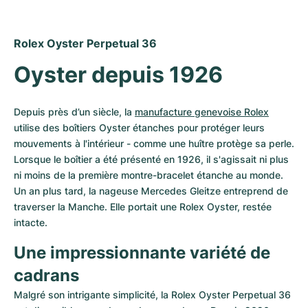
Montres pour femmes
Montres pour femmes
Rolex Oyster Perpetual 36
Oyster depuis 1926
Depuis près d’un siècle, la 
manufacture genevoise Rolex
utilise des boîtiers Oyster étanches pour protéger leurs 
mouvements à l'intérieur - comme une huître protège sa perle. 
Lorsque le boîtier a été présenté en 1926, il s'agissait ni plus 
ni moins de la première montre-bracelet étanche au monde. 
Un an plus tard, la nageuse Mercedes Gleitze entreprend de 
traverser la Manche. Elle portait une Rolex Oyster, restée 
intacte.
Une impressionnante variété de 
cadrans
Malgré son intrigante simplicité, la Rolex Oyster Perpetual 36 