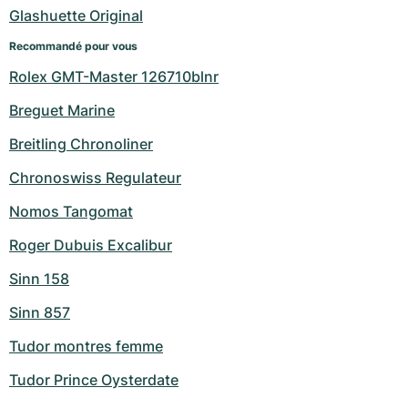
Glashuette Original
Recommandé pour vous
Rolex GMT-Master 126710blnr
Breguet Marine
Breitling Chronoliner
Chronoswiss Regulateur
Nomos Tangomat
Roger Dubuis Excalibur
Sinn 158
Sinn 857
Tudor montres femme
Tudor Prince Oysterdate