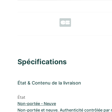
Spécifications
État
&
Contenu de la livraison
État
Non-portée - Neuve
Non-portée et neuve. Authenticité contrôlée par