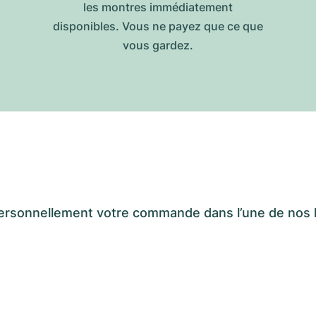
les montres immédiatement
disponibles. Vous ne payez que ce que
vous gardez.
er personnellement votre commande dans l’une de n