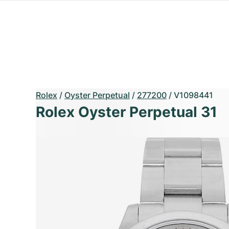
Rolex
/
Oyster Perpetual
/
277200
/
V1098441
Rolex Oyster Perpetual 31