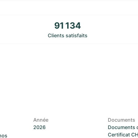
91 134
Clients satisfaits
Année
Documents
2026
Documents d
Certificat 
 nos