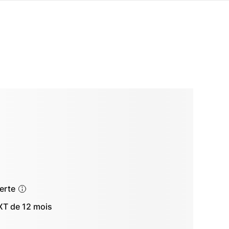
ferte
T de 12 mois