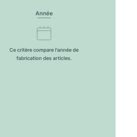
Année
Ce critère compare l'année de
fabrication des articles.