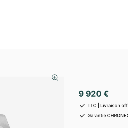
9 920 €
TTC | Livraison of
Garantie CHRONEX