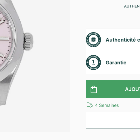
AUTHENT
Authenticité c
Garantie
AJOU
4 Semaines