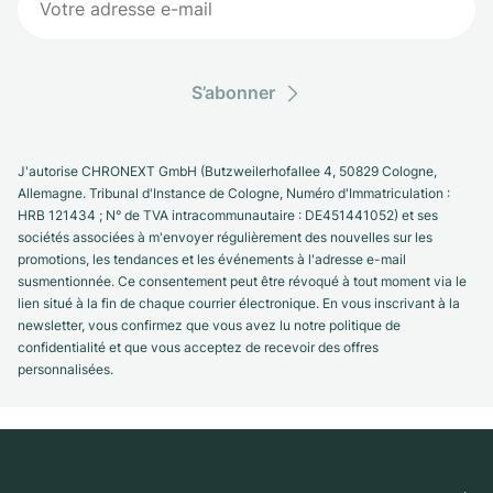
S’abonner
J'autorise CHRONEXT GmbH (Butzweilerhofallee 4, 50829 Cologne,
Allemagne. Tribunal d'Instance de Cologne, Numéro d'Immatriculation :
HRB 121434 ; N° de TVA intracommunautaire : DE451441052) et ses
sociétés associées à m'envoyer régulièrement des nouvelles sur les
promotions, les tendances et les événements à l'adresse e-mail
susmentionnée. Ce consentement peut être révoqué à tout moment via le
lien situé à la fin de chaque courrier électronique. En vous inscrivant à la
newsletter, vous confirmez que vous avez lu notre politique de
confidentialité et que vous acceptez de recevoir des offres
personnalisées.