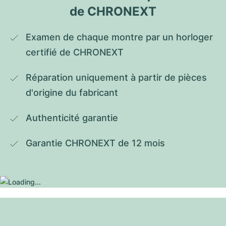
de CHRONEXT
Examen de chaque montre par un horloger 
certifié de CHRONEXT
Réparation uniquement à partir de pièces 
d'origine du fabricant
Authenticité garantie
Garantie CHRONEXT de 12 mois