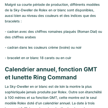
Montres pour femmes
Montres pour femmes
Malgré sa courte période de production, différents modèles
de la Sky-Dweller de Rolex en or blanc sont disponibles,
aussi bien au niveau des couleurs et des indices que des
bracelets :
- cadran avec des chiffres romaines plaqués (Roman Dial) ou
des chiffres arabes
- cadran dans les couleurs crème (ivoire) ou noir
- bracelet en or blanc 18 carats ou en cuir
Calendrier annuel, fonction GMT
et lunette Ring Command
La Sky-Dweller en or blanc est de loin la montre la plus
sophistiquée jamais produite par Rolex. Outre son étanchéité
à 100 mètres et sa fonction GMT, cette montre est le seul
modèle Rolex doté d'un calendrier annuel. La date à trois