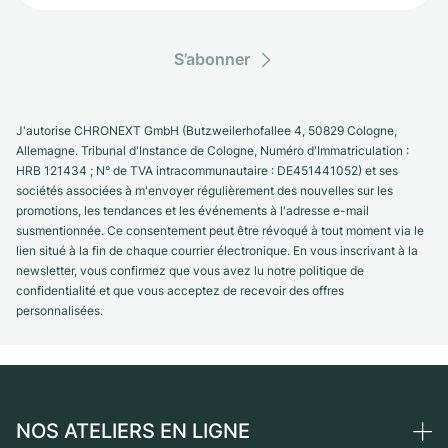
S’abonner
J'autorise CHRONEXT GmbH (Butzweilerhofallee 4, 50829 Cologne,
Allemagne. Tribunal d'Instance de Cologne, Numéro d'Immatriculation :
HRB 121434 ; N° de TVA intracommunautaire : DE451441052) et ses
sociétés associées à m'envoyer régulièrement des nouvelles sur les
promotions, les tendances et les événements à l'adresse e-mail
susmentionnée. Ce consentement peut être révoqué à tout moment via le
lien situé à la fin de chaque courrier électronique. En vous inscrivant à la
newsletter, vous confirmez que vous avez lu notre politique de
confidentialité et que vous acceptez de recevoir des offres
personnalisées.
NOS ATELIERS EN LIGNE