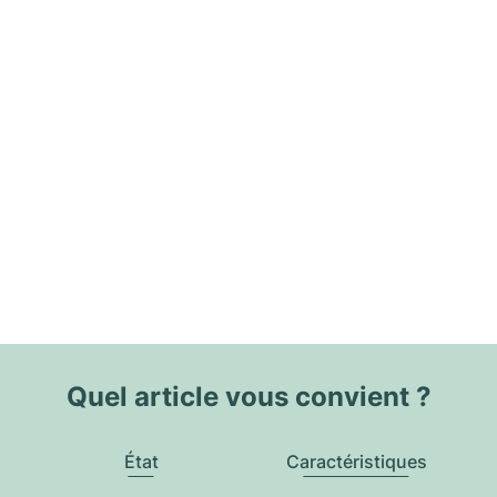
Quel article vous convient ?
État
Caractéristiques