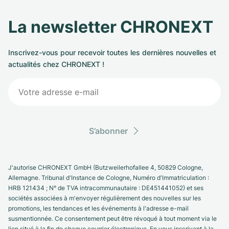
La newsletter CHRONEXT
Inscrivez-vous pour recevoir toutes les dernières nouvelles et
actualités chez CHRONEXT !
S’abonner
J'autorise CHRONEXT GmbH (Butzweilerhofallee 4, 50829 Cologne,
Allemagne. Tribunal d'Instance de Cologne, Numéro d'Immatriculation :
HRB 121434 ; N° de TVA intracommunautaire : DE451441052) et ses
sociétés associées à m'envoyer régulièrement des nouvelles sur les
promotions, les tendances et les événements à l'adresse e-mail
susmentionnée. Ce consentement peut être révoqué à tout moment via le
lien situé à la fin de chaque courrier électronique. En vous inscrivant à la