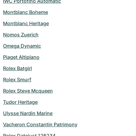
IWC Portofino Automatic
Montblanc Boheme
Montblanc Heritage
Nomos Zuerich
Omega Dynamic
Piaget Altiplano
Rolex Batgirl
Rolex Smurf
Rolex Steve Mcqueen
Tudor Heritage
Ulysse Nardin Marine
Vacheron Constantin Patrimony
Rolex Datejust 126234