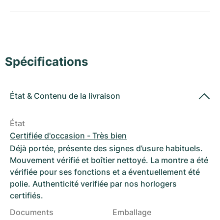
Montres pour femmes
Montres pour femmes
Spécifications
État
&
Contenu de la livraison
État
Certifiée d'occasion - Très bien
Déjà portée, présente des signes d’usure habituels.
Mouvement vérifié et boîtier nettoyé. La montre a été
vérifiée pour ses fonctions et a éventuellement été
polie. Authenticité verifiée par nos horlogers
certifiés.
Documents
Emballage