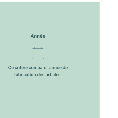
Année
Ce critère compare l'année de
fabrication des articles.