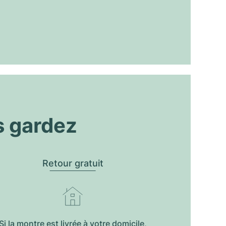
s gardez
Retour gratuit
Si la montre est livrée à votre domicile,