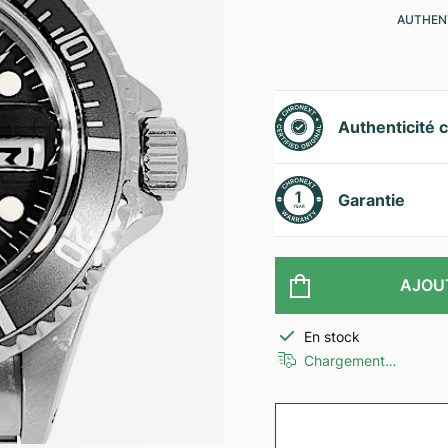
AUTHENT
Authenticité c
Garantie
AJOU
En stock
Chargement…