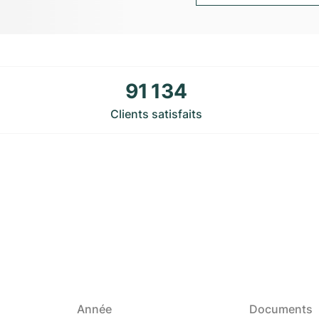
91 134
Clients satisfaits
Année
Documents