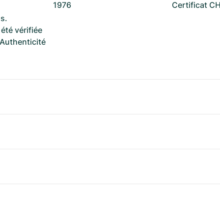
1976
Certificat 
s.
été vérifiée
 Authenticité