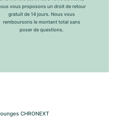
ous vous proposons un droit de retour
gratuit de 14 jours. Nous vous
remboursons le montant total sans
poser de questions.
os lounges CHRONEXT