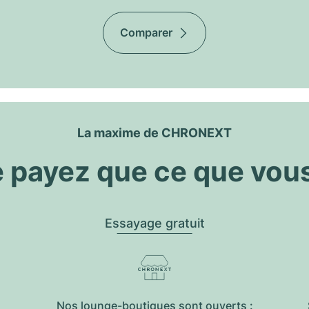
Comparer
La maxime de CHRONEXT
 payez que ce que vou
Essayage gratuit
Nos lounge-boutiques sont ouverts :