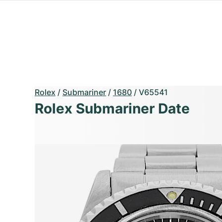
Rolex
/
Submariner
/
1680
/
V65541
Rolex Submariner Date