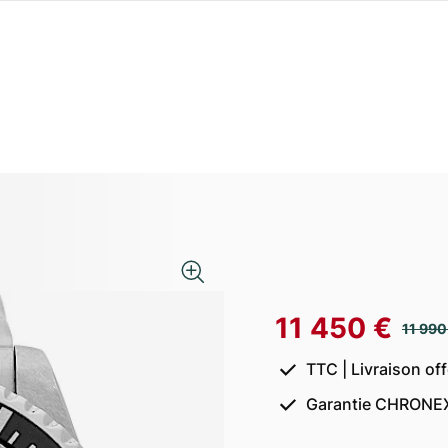
11 450 €
11 990
TTC | Livraison of
Garantie CHRONEX