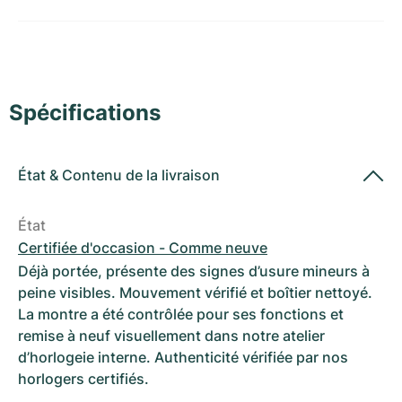
Montres pour femmes
Montres pour femmes
Spécifications
État
&
Contenu de la livraison
État
Certifiée d'occasion - Comme neuve
Déjà portée, présente des signes d’usure mineurs à
peine visibles. Mouvement vérifié et boîtier nettoyé.
La montre a été contrôlée pour ses fonctions et
remise à neuf visuellement dans notre atelier
d’horlogeie interne. Authenticité vérifiée par nos
horlogers certifiés.