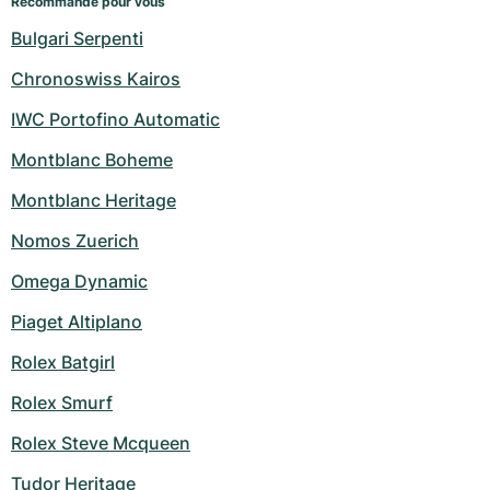
Recommandé pour vous
Bulgari Serpenti
Chronoswiss Kairos
IWC Portofino Automatic
Montblanc Boheme
Montblanc Heritage
Nomos Zuerich
Omega Dynamic
Piaget Altiplano
Rolex Batgirl
Rolex Smurf
Rolex Steve Mcqueen
Tudor Heritage