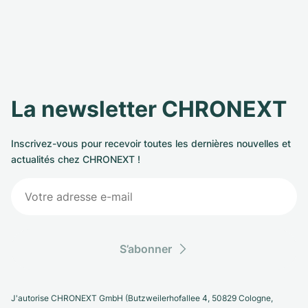
La newsletter CHRONEXT
Inscrivez-vous pour recevoir toutes les dernières nouvelles et
actualités chez CHRONEXT !
S’abonner
J'autorise CHRONEXT GmbH (Butzweilerhofallee 4, 50829 Cologne,