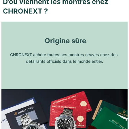
D’où viennent les montres chez
CHRONEXT ?
 Origine sûre
CHRONEXT achète toutes ses montres neuves chez des 
détaillants officiels dans le monde entier.