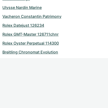
Ulysse Nardin Marine
Vacheron Constantin Patrimony
Rolex Datejust 126234
Rolex GMT-Master 126711chnr
Rolex Oyster Perpetual 114300
Breitling Chronomat Evolution