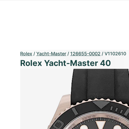
Rolex
/
Yacht-Master
/
126655-0002
/
V1102610
Rolex Yacht-Master 40