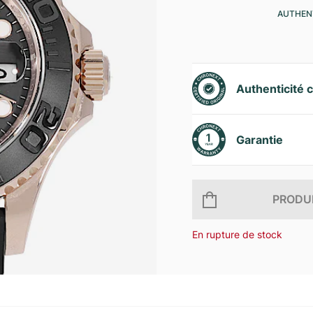
AUTHENT
Authenticité c
Garantie
PRODUI
En rupture de stock