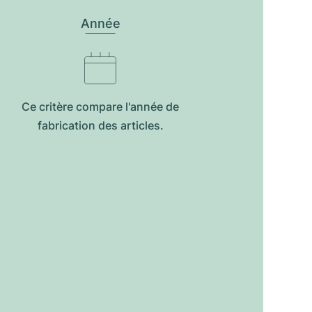
Année
Ce critère compare l'année de
fabrication des articles.