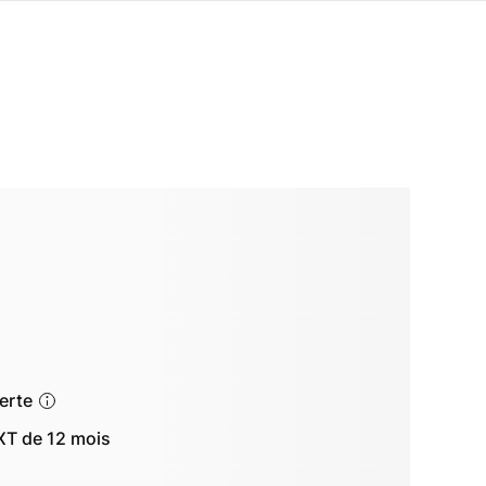
ferte
T de 12 mois