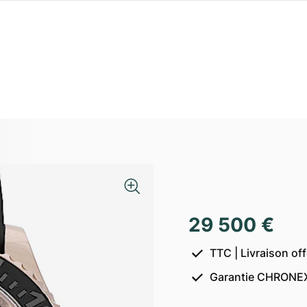
29 500 €
TTC | Livraison of
Garantie CHRONEX