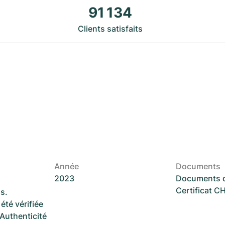
91 134
Clients satisfaits
Année
Documents
2023
Documents d
Certificat 
s.
été vérifiée
 Authenticité