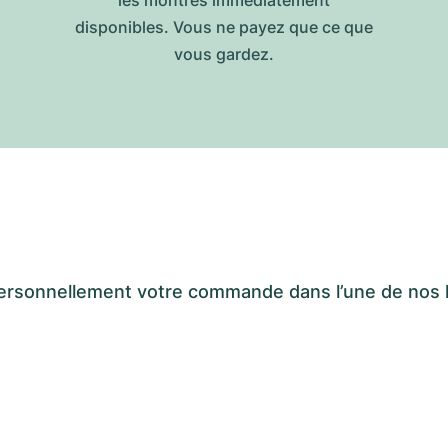
les montres immédiatement
disponibles. Vous ne payez que ce que
vous gardez.
er personnellement votre commande dans l’une de n