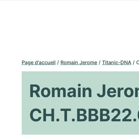
Page d'accueil
Romain Jerome
Titanic-DNA
C
Romain Jero
CH.T.BBB22.