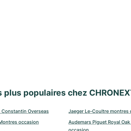
s plus populaires chez CHRONE
 Constantin Overseas
Jaeger Le-Coultre montres 
 Montres occasion
Audemars Piguet Royal Oak 
occasion