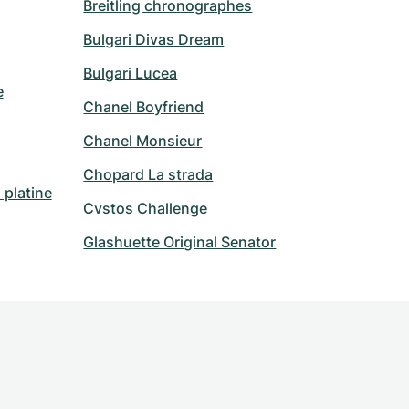
Breitling chronographes
Bulgari Divas Dream
Bulgari Lucea
e
Chanel Boyfriend
Chanel Monsieur
Chopard La strada
platine
Cvstos Challenge
Glashuette Original Senator