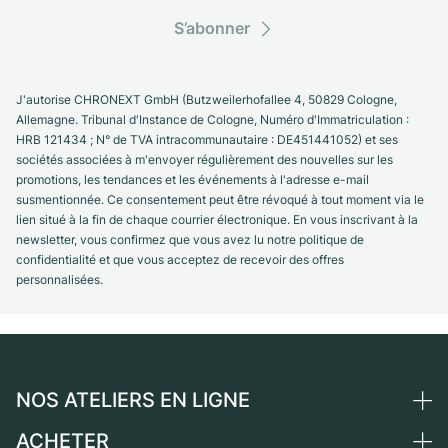
S’abonner
J'autorise CHRONEXT GmbH (Butzweilerhofallee 4, 50829 Cologne,
Allemagne. Tribunal d'Instance de Cologne, Numéro d'Immatriculation :
HRB 121434 ; N° de TVA intracommunautaire : DE451441052) et ses
sociétés associées à m'envoyer régulièrement des nouvelles sur les
promotions, les tendances et les événements à l'adresse e-mail
susmentionnée. Ce consentement peut être révoqué à tout moment via le
lien situé à la fin de chaque courrier électronique. En vous inscrivant à la
newsletter, vous confirmez que vous avez lu notre politique de
confidentialité et que vous acceptez de recevoir des offres
personnalisées.
NOS ATELIERS EN LIGNE
ACHETER
Allemagne