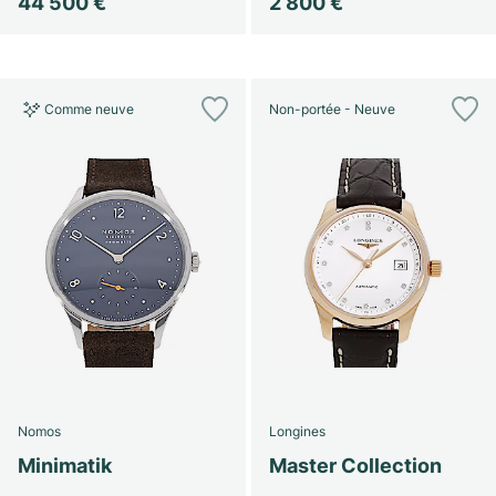
44 500 €
2 800 €
Comme neuve
Non-portée - Neuve
Nomos
Longines
Minimatik
Master Collection