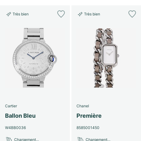
Très bien
Très bien
Cartier
Chanel
Ballon Bleu
Première
W4BB0036
8585001450
Chargement…
Chargement…