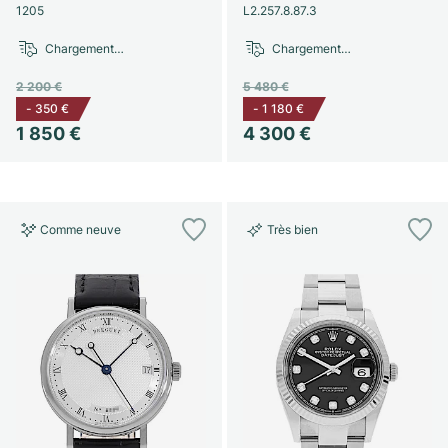
1205
L2.257.8.87.3
Chargement…
Chargement…
2 200 €
5 480 €
-
350 €
-
1 180 €
1 850 €
4 300 €
Comme neuve
Très bien