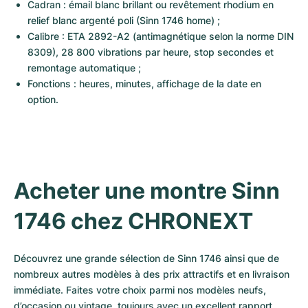
Cadran : émail blanc brillant ou revêtement rhodium en 
relief blanc argenté poli (Sinn 1746 home) ;
Calibre : ETA 2892-A2 (antimagnétique selon la norme DIN 
8309), 28 800 vibrations par heure, stop secondes et 
remontage automatique ;
Fonctions : heures, minutes, affichage de la date en 
option.
Acheter une montre Sinn 
1746 chez CHRONEXT
Découvrez une grande sélection de Sinn 1746 ainsi que de 
nombreux autres modèles à des prix attractifs et en livraison 
immédiate. Faites votre choix parmi nos modèles neufs, 
d’occasion ou vintage, toujours avec un excellent rapport 