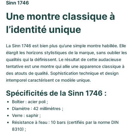
Montres pour femmes
Montres pour femmes
Sinn 1746
Une montre classique à 
l’identité unique
La Sinn 1746 est bien plus qu’une simple montre habillée. Elle 
élargit les horizons stylistiques de la marque, sans oublier les 
qualités qui la définissent. Le résultat de cette audacieuse 
tentative est une montre qui allie une apparence classique à 
des atouts de qualité. Sophistication technique et design 
intemporel caractérisent ce modèle unique.
Spécificités de la Sinn 1746 :
Boîtier : acier poli ;
Diamètre : 42 millimètres ;
Verre : saphir ;
Résistance à l’eau : 10 bars (certifiés par la norme DIN 
8310) ;