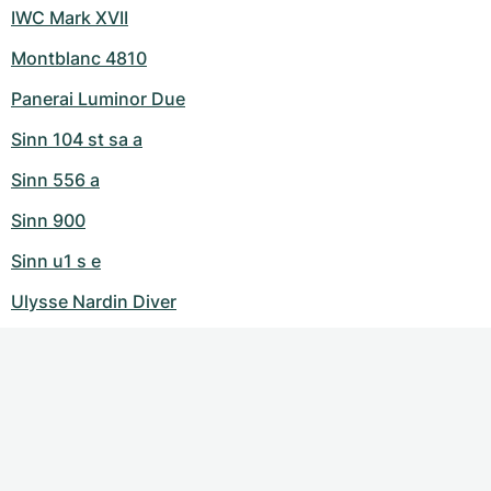
IWC Mark XVII
Montblanc 4810
Panerai Luminor Due
Sinn 104 st sa a
Sinn 556 a
Sinn 900
Sinn u1 s e
Ulysse Nardin Diver