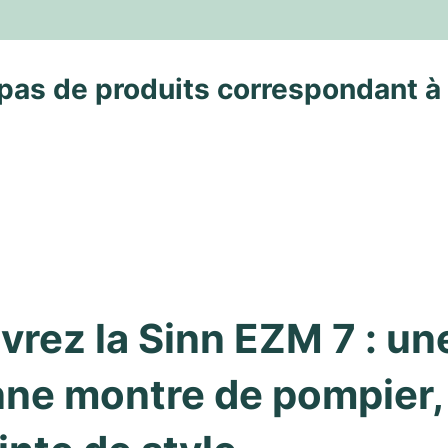
pas de produits correspondant à
rez la Sinn EZM 7 : une
ne montre de pompier, 