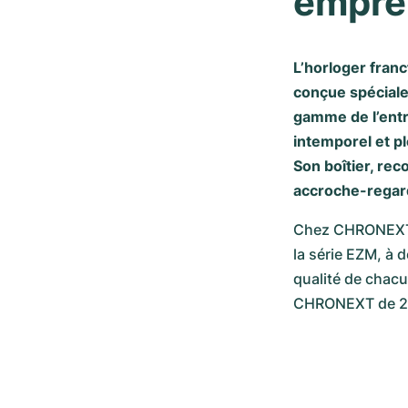
emprei
L’horloger franc
conçue spéciale
gamme de l’entre
intemporel et pl
Son boîtier, rec
accroche-regard
Chez CHRONEXT, 
la série EZM, à d
qualité de chacu
CHRONEXT de 2