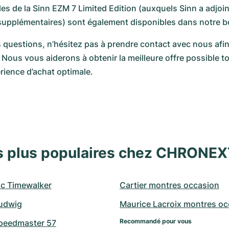
es de la Sinn EZM 7 Limited Edition (auxquels Sinn a adjoin
 supplémentaires) sont également disponibles dans notre b
 questions, n’hésitez pas à prendre contact avec nous afin 
 Nous vous aiderons à obtenir la meilleure offre possible to
rience d’achat optimale.
s plus populaires chez CHRONE
c Timewalker
Cartier montres occasion
udwig
Maurice Lacroix montres oc
Recommandé pour vous
peedmaster 57