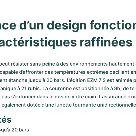
ance d’un design fonction
actéristiques raffinées
peut résister sans peine à des environnements hautement ex
capable d’affronter des températures extrêmes oscillant en
ent étanche jusqu'à 20 bars. L’édition EZM 7 S est animée p
que à 21 rubis. La couronne est positionnée à 9h, de tell
e pas s’enfoncer dans le dos de votre main. L’assurance d’un
t également dotée d’une lunette tournante unidirectionnelle
tés
squ’à 20 bars