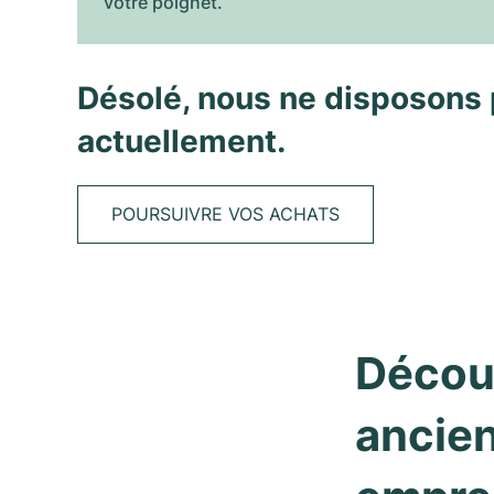
votre poignet.
Désolé, nous ne disposons 
actuellement.
POURSUIVRE VOS ACHATS
Découv
ancien