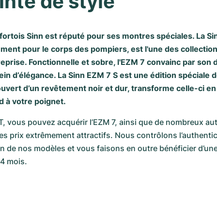
nte de style
fortois Sinn est réputé pour ses montres spéciales. La Si
ment pour le corps des pompiers, est l'une des collectio
prise. Fonctionnelle et sobre, l'EZM 7 convainc par son de
ein d’élégance. La Sinn EZM 7 S est une édition spéciale de
ouvert d’un revêtement noir et dur, transforme celle-ci en
 à votre poignet.
vous pouvez acquérir l’EZM 7, ainsi que de nombreux aut
es prix extrêmement attractifs. Nous contrôlons l’authenticit
n de nos modèles et vous faisons en outre bénéficier d’une
4 mois.