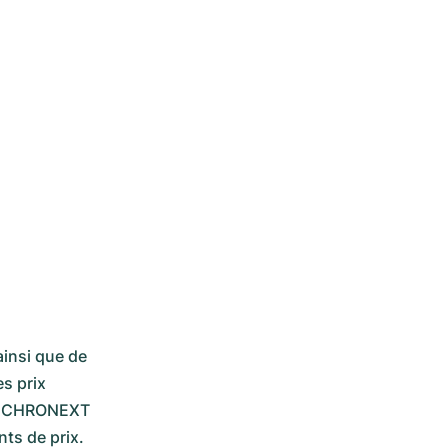
insi que de 
 prix 
e. CHRONEXT 
s de prix. 