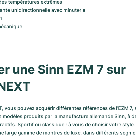
 des températures extrêmes
ante unidirectionnelle avec minuterie
h
écanique
r une Sinn EZM 7 sur 
NEXT
ous pouvez acquérir différentes références de l’EZM 7, a
modèles produits par la manufacture allemande Sinn, à des
actifs. Sportif ou classique : à vous de choisir votre styl
e large gamme de montres de luxe, dans différents segment