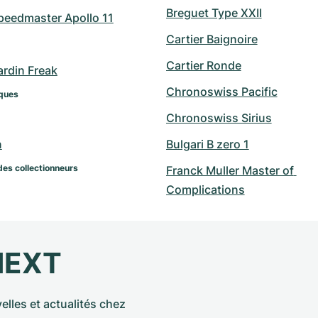
Breguet Type XXII
eedmaster Apollo 11
Cartier Baignoire
Cartier Ronde
ardin Freak
Chronoswiss Pacific
ques
Chronoswiss Sirius
n
Bulgari B zero 1
des collectionneurs
Franck Muller Master of 
Complications
NEXT
elles et actualités chez