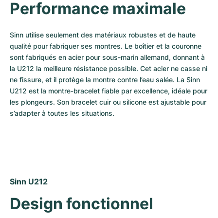
Montres pour femmes
Montres pour femmes
Performance maximale
Sinn utilise seulement des matériaux robustes et de haute 
qualité pour fabriquer ses montres. Le boîtier et la couronne 
sont fabriqués en acier pour sous-marin allemand, donnant à 
la U212 la meilleure résistance possible. Cet acier ne casse ni 
ne fissure, et il protège la montre contre l’eau salée. La Sinn 
U212 est la montre-bracelet fiable par excellence, idéale pour 
les plongeurs. Son bracelet cuir ou silicone est ajustable pour 
s’adapter à toutes les situations.
Sinn U212
Design fonctionnel