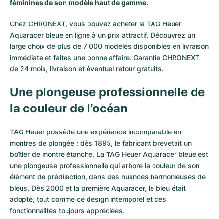
Montres pour femmes
Montres pour femmes
féminines de son modèle haut de gamme.
Chez CHRONEXT, vous pouvez acheter la TAG Heuer
Aquaracer bleue en ligne à un prix attractif. Découvrez un
large choix de plus de 7 000 modèles disponibles en livraison
immédiate et faites une bonne affaire. Garantie CHRONEXT
de 24 mois, livraison et éventuel retour gratuits.
Une plongeuse professionnelle de
la couleur de l’océan
TAG Heuer possède une expérience incomparable en
montres de plongée
: dès 1895, le fabricant brevetait un
boîtier de montre étanche. La TAG Heuer Aquaracer bleue est
une plongeuse professionnelle qui arbore la couleur de son
élément de prédilection, dans des nuances harmonieuses de
bleus. Dès 2000 et la première Aquaracer, le bleu était
adopté, tout comme ce design intemporel et ces
fonctionnalités toujours appréciées.