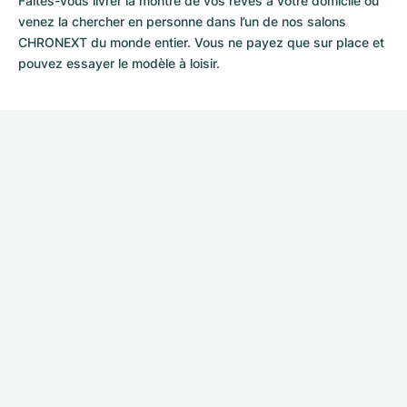
Faites-vous livrer la montre de vos rêves à votre domicile ou
venez la chercher en personne dans l’un de nos salons
CHRONEXT du monde entier. Vous ne payez que sur place et
pouvez essayer le modèle à loisir.