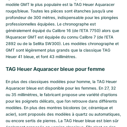
modèle GMT le plus populaire est la TAG Heuer Aquaracer
rouge/bleue. Toutes les pièces sont étanches jusqu’à une
profondeur de 300 mètres, indispensable pour les plongées
professionnelles équipées. Le chronographe est
généralement équipé du Calibre 16 (de l’ETA 7750) alors que
l’Aquaracer GMT est équipée du connu Calibre 7 (de l’ETA
2892 ou de la Sellita SW300). Les modèles chronographe et
GMT sont légèrement plus grands que la classique TAG
Heuer 41 bleue, et font 43 millimètres.
TAG Heuer Aquaracer bleue pour femme
En plus des classiques modèles pour homme, la TAG Heuer
Aquaracer bleue est disponible pour les femmes. En 27, 32
ou 35 millimètres, le fabricant propose une variété d’options
pour les poignets délicats, que l’on retrouve dans différents
modèles. En plus des montres bicolores (or, céramique et
acier), sont proposés des modèles à quartz ou automatiques,
ou encore sertis de pierres. La TAG Heuer bleue est bien sûr