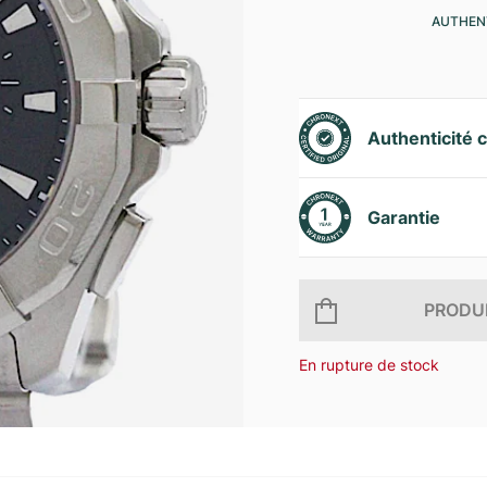
AUTHENT
Authenticité c
Garantie
PRODUI
En rupture de stock