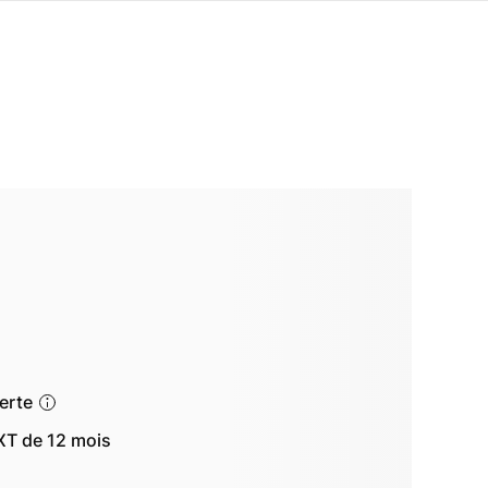
ferte
T de 12 mois