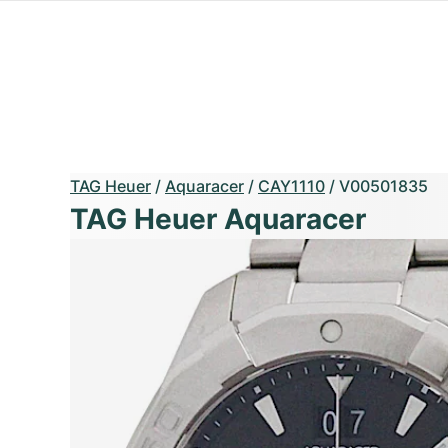
TAG Heuer
/
Aquaracer
/
CAY1110
/
V00501835
TAG Heuer Aquaracer