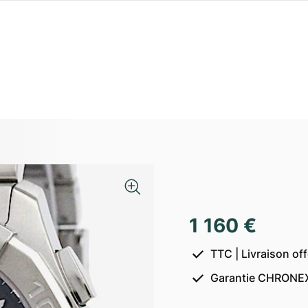
1 160 €
TTC | Livraison of
Garantie CHRONEX