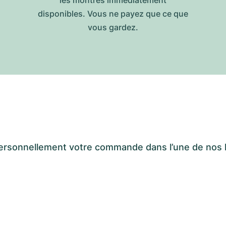
les montres immédiatement
disponibles. Vous ne payez que ce que
vous gardez.
er personnellement votre commande dans l’une de n