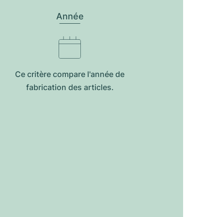
Année
Ce critère compare l'année de
fabrication des articles.