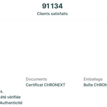
91 134
Clients satisfaits
Documents
Emballage
Certificat CHRONEXT
Boîte CHRO
s.
été vérifiée
 Authenticité