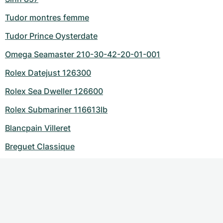
Tudor montres femme
Tudor Prince Oysterdate
Omega Seamaster 210-30-42-20-01-001
Rolex Datejust 126300
Rolex Sea Dweller 126600
Rolex Submariner 116613lb
Blancpain Villeret
Breguet Classique