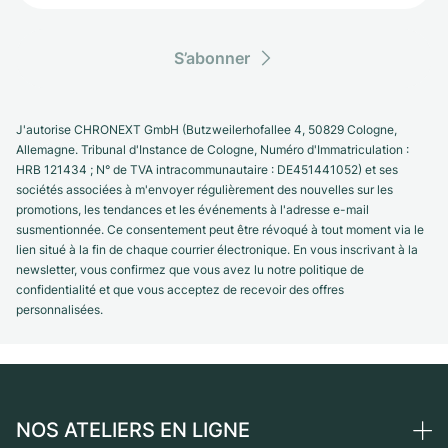
S’abonner
J'autorise CHRONEXT GmbH (Butzweilerhofallee 4, 50829 Cologne,
Allemagne. Tribunal d'Instance de Cologne, Numéro d'Immatriculation :
HRB 121434 ; N° de TVA intracommunautaire : DE451441052) et ses
sociétés associées à m'envoyer régulièrement des nouvelles sur les
promotions, les tendances et les événements à l'adresse e-mail
susmentionnée. Ce consentement peut être révoqué à tout moment via le
lien situé à la fin de chaque courrier électronique. En vous inscrivant à la
newsletter, vous confirmez que vous avez lu notre politique de
confidentialité et que vous acceptez de recevoir des offres
personnalisées.
NOS ATELIERS EN LIGNE