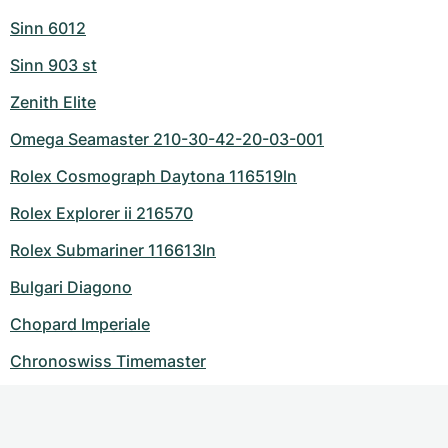
Sinn 6012
Sinn 903 st
Zenith Elite
Omega Seamaster 210-30-42-20-03-001
Rolex Cosmograph Daytona 116519ln
Rolex Explorer ii 216570
Rolex Submariner 116613ln
Bulgari Diagono
Chopard Imperiale
Chronoswiss Timemaster