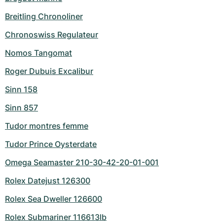
Breitling Chronoliner
Chronoswiss Regulateur
Nomos Tangomat
Roger Dubuis Excalibur
Sinn 158
Sinn 857
Tudor montres femme
Tudor Prince Oysterdate
Omega Seamaster 210-30-42-20-01-001
Rolex Datejust 126300
Rolex Sea Dweller 126600
Rolex Submariner 116613lb