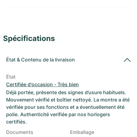
Montres pour femmes
Montres pour femmes
Spécifications
État
&
Contenu de la livraison
État
Certifiée d'occasion - Très bien
Déjà portée, présente des signes d’usure habituels.
Mouvement vérifié et boîtier nettoyé. La montre a été
vérifiée pour ses fonctions et a éventuellement été
polie. Authenticité verifiée par nos horlogers
certifiés.
Documents
Emballage