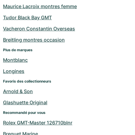
Maurice Lacroix montres femme
Tudor Black Bay GMT
Vacheron Constantin Overseas
Breitling montres occasion
Plus de marques
Montblanc
Longines
Favoris des collectionneurs
Arnold & Son
Glashuette Original
Recommandé pour vous
Rolex GMT-Master 126710blnr
Breguet Marine