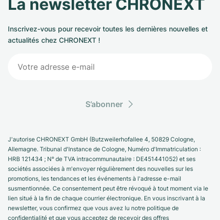
La newsletter CHRONEXT
Inscrivez-vous pour recevoir toutes les dernières nouvelles et
actualités chez CHRONEXT !
S’abonner
J'autorise CHRONEXT GmbH (Butzweilerhofallee 4, 50829 Cologne,
Allemagne. Tribunal d'Instance de Cologne, Numéro d'Immatriculation :
HRB 121434 ; N° de TVA intracommunautaire : DE451441052) et ses
sociétés associées à m'envoyer régulièrement des nouvelles sur les
promotions, les tendances et les événements à l'adresse e-mail
susmentionnée. Ce consentement peut être révoqué à tout moment via le
lien situé à la fin de chaque courrier électronique. En vous inscrivant à la
newsletter, vous confirmez que vous avez lu notre politique de
confidentialité et que vous acceptez de recevoir des offres