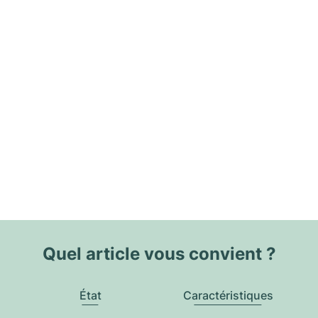
Quel article vous convient ?
État
Caractéristiques