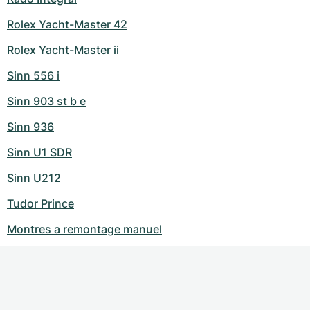
Rolex Yacht-Master 42
Rolex Yacht-Master ii
Sinn 556 i
Sinn 903 st b e
Sinn 936
Sinn U1 SDR
Sinn U212
Tudor Prince
Montres a remontage manuel