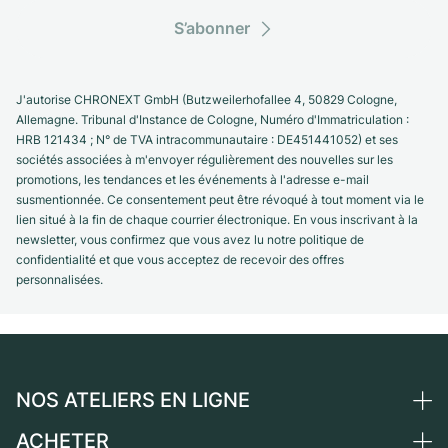
S’abonner
J'autorise CHRONEXT GmbH (Butzweilerhofallee 4, 50829 Cologne,
Allemagne. Tribunal d'Instance de Cologne, Numéro d'Immatriculation :
HRB 121434 ; N° de TVA intracommunautaire : DE451441052) et ses
sociétés associées à m'envoyer régulièrement des nouvelles sur les
promotions, les tendances et les événements à l'adresse e-mail
susmentionnée. Ce consentement peut être révoqué à tout moment via le
lien situé à la fin de chaque courrier électronique. En vous inscrivant à la
newsletter, vous confirmez que vous avez lu notre politique de
confidentialité et que vous acceptez de recevoir des offres
personnalisées.
NOS ATELIERS EN LIGNE
ACHETER
Allemagne