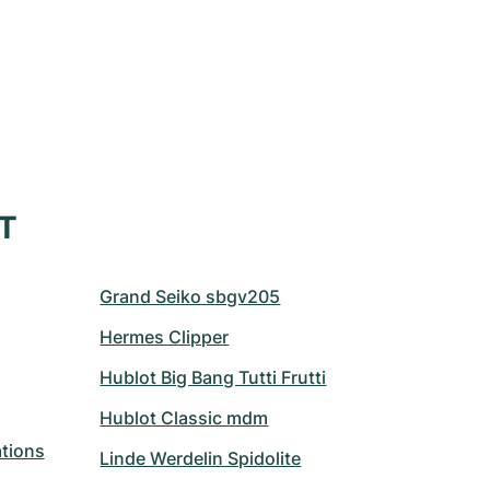
XT
Grand Seiko sbgv205
Hermes Clipper
Hublot Big Bang Tutti Frutti
Hublot Classic mdm
tions
Linde Werdelin Spidolite