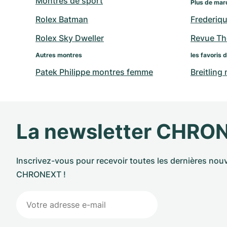
Montres de sport
Plus de mar
Rolex Batman
Frederiq
Rolex Sky Dweller
Revue T
Autres montres
les favoris 
Patek Philippe montres femme
Breitling
La newsletter CHRO
Inscrivez-vous pour recevoir toutes les dernières nouv
CHRONEXT !