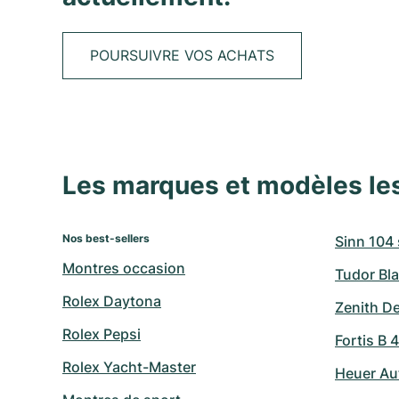
POURSUIVRE VOS ACHATS
Les marques et modèles le
Nos best-sellers
Sinn 104 s
Montres occasion
Tudor Bla
Rolex Daytona
Zenith D
Rolex Pepsi
Fortis B 
Rolex Yacht-Master
Heuer Au