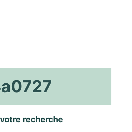
Ba0727
 votre recherche