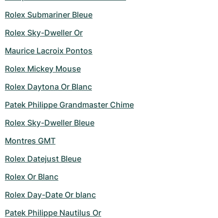
Montres pour femmes
Montres pour femmes
Rolex Submariner Bleue
Rolex Sky-Dweller Or
Maurice Lacroix Pontos
Rolex Mickey Mouse
Rolex Daytona Or Blanc
Patek Philippe Grandmaster Chime
Rolex Sky-Dweller Bleue
Montres GMT
Rolex Datejust Bleue
Rolex Or Blanc
Rolex Day-Date Or blanc
Patek Philippe Nautilus Or