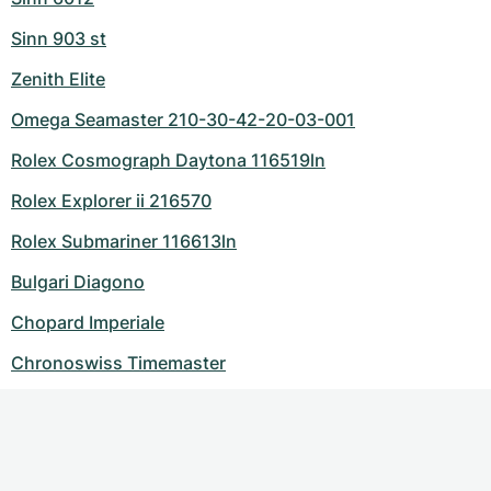
Sinn 903 st
Zenith Elite
Omega Seamaster 210-30-42-20-03-001
Rolex Cosmograph Daytona 116519ln
Rolex Explorer ii 216570
Rolex Submariner 116613ln
Bulgari Diagono
Chopard Imperiale
Chronoswiss Timemaster