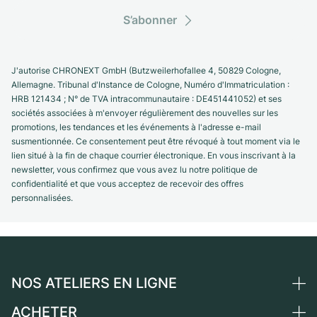
S’abonner
J'autorise CHRONEXT GmbH (Butzweilerhofallee 4, 50829 Cologne,
Allemagne. Tribunal d'Instance de Cologne, Numéro d'Immatriculation :
HRB 121434 ; N° de TVA intracommunautaire : DE451441052) et ses
sociétés associées à m'envoyer régulièrement des nouvelles sur les
promotions, les tendances et les événements à l'adresse e-mail
susmentionnée. Ce consentement peut être révoqué à tout moment via le
lien situé à la fin de chaque courrier électronique. En vous inscrivant à la
newsletter, vous confirmez que vous avez lu notre politique de
confidentialité et que vous acceptez de recevoir des offres
personnalisées.
NOS ATELIERS EN LIGNE
ACHETER
Allemagne