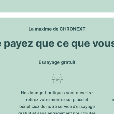
La maxime de CHRONEXT
 payez que ce que vou
Essayage gratuit
Nos lounge-boutiques sont ouverts :
retirez votre montre sur place et
n
bénéficiez de notre service d'essayage
gratuit et sans engagement pour toutes