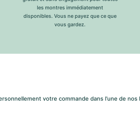
les montres immédiatement
disponibles. Vous ne payez que ce que
vous gardez.
er personnellement votre commande dans l’une de n