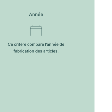
Année
Ce critère compare l'année de
fabrication des articles.