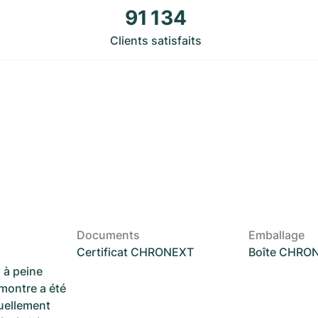
91 134
Clients satisfaits
Documents
Emballage
Certificat CHRONEXT
Boîte CHRO
 à peine
 montre a été
suellement