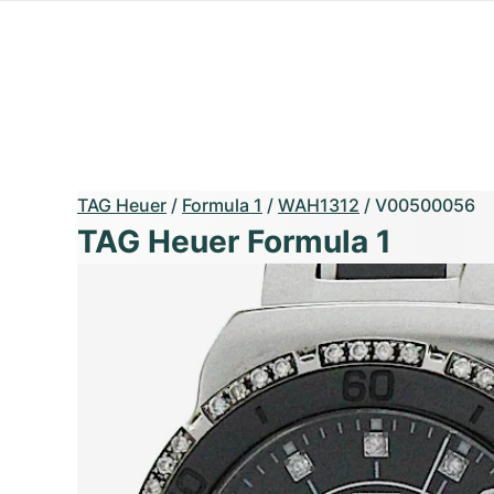
TAG Heuer
/
Formula 1
/
WAH1312
/
V00500056
TAG Heuer Formula 1