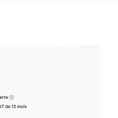
ferte
T de 12 mois