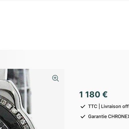
1 180 €
TTC | Livraison of
Garantie CHRONEX