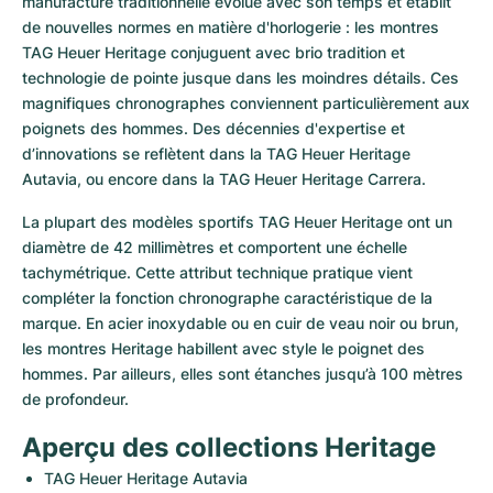
manufacture traditionnelle évolue avec son temps et établit 
de nouvelles normes en matière d'horlogerie : les montres 
TAG Heuer Heritage conjuguent avec brio tradition et 
technologie de pointe jusque dans les moindres détails. Ces 
magnifiques chronographes conviennent particulièrement aux 
poignets des hommes. Des décennies d'expertise et 
d’innovations se reflètent dans la TAG Heuer Heritage 
Autavia, ou encore dans la TAG Heuer Heritage Carrera.
La plupart des modèles sportifs TAG Heuer Heritage ont un 
diamètre de 42 millimètres et comportent une échelle 
tachymétrique. Cette attribut technique pratique vient 
compléter la fonction chronographe caractéristique de la 
marque. En acier inoxydable ou en cuir de veau noir ou brun, 
les montres Heritage habillent avec style le poignet des 
hommes. Par ailleurs, elles sont étanches jusqu’à 100 mètres 
de profondeur.
Aperçu des collections Heritage
TAG Heuer Heritage Autavia