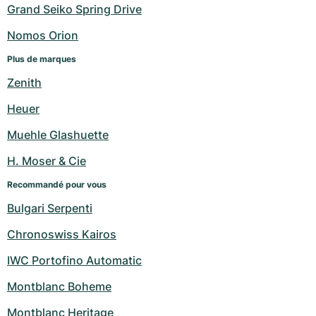
Grand Seiko Spring Drive
Nomos Orion
Plus de marques
Zenith
Heuer
Muehle Glashuette
H. Moser & Cie
Recommandé pour vous
Bulgari Serpenti
Chronoswiss Kairos
IWC Portofino Automatic
Montblanc Boheme
Montblanc Heritage