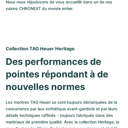
Montres pour femmes
Montres pour femmes
Nous nous réjouissons de vous accueillir dans un de nos 
salons CHRONEXT du monde entier.
Collection TAG Heuer Heritage
Des performances de 
pointes répondant à de 
nouvelles normes
Les montres TAG Heuer se sont toujours démarquées de la 
concurrence par leur esthétique avant-gardiste et par leurs 
détails techniques raffinés – toujours fabriqués dans des 
matériaux de première qualité. Avec la collection Heritage, la 