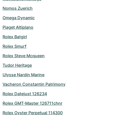
Nomos Zuerich
Omega Dynamic
Piaget Altiplano
Rolex Batgirl
Rolex Smurf
Rolex Steve Mcqueen
Tudor Heritage
Ulysse Nardin Marine
Vacheron Constantin Patrimony
Rolex Datejust 126234
Rolex GMT-Master 126711chnr
Rolex Oyster Perpetual 114300