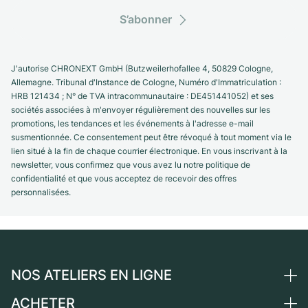
S’abonner
J'autorise CHRONEXT GmbH (Butzweilerhofallee 4, 50829 Cologne,
Allemagne. Tribunal d'Instance de Cologne, Numéro d'Immatriculation :
HRB 121434 ; N° de TVA intracommunautaire : DE451441052) et ses
sociétés associées à m'envoyer régulièrement des nouvelles sur les
promotions, les tendances et les événements à l'adresse e-mail
susmentionnée. Ce consentement peut être révoqué à tout moment via le
lien situé à la fin de chaque courrier électronique. En vous inscrivant à la
newsletter, vous confirmez que vous avez lu notre politique de
confidentialité et que vous acceptez de recevoir des offres
personnalisées.
NOS ATELIERS EN LIGNE
ACHETER
Allemagne