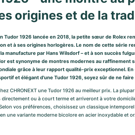
es origines et de la trad
ion Tudor 1926 lancée en 2018, la petite sœur de Rolex 
ion et à ses origines horlogères. Le nom de cette série r
 la manufacture par Hans Wilsdorf – et à son succès fulgu
dor est synonyme de montres modernes au raffinement so
diale grâce à leur rapport qualité-prix exceptionnel. En 
 sportif et élégant d'une Tudor 1926, soyez sûr de ne fair
hez CHRONEXT une Tudor 1926 au meilleur prix. La plupar
 directement ou à court terme et arriveront à votre domicil
Selon vos préférences, choisissez un classique intemporel 
en une variante moderne bicolore en acier inoxydable et or