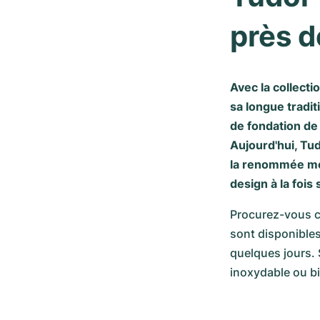
près d
Avec la collect
sa longue tradit
de fondation de
Aujourd'hui, Tu
la renommée mon
design à la fois
Procurez-vous c
sont disponibles
quelques jours. 
inoxydable ou bi