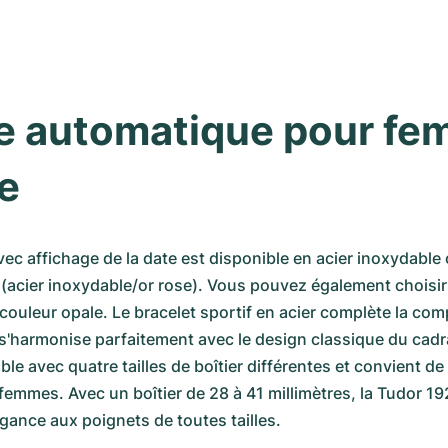
 automatique pour fem
e
ec affichage de la date est disponible en acier inoxydable 
 (acier inoxydable/or rose). Vous pouvez également choisir
 couleur opale. Le bracelet sportif en acier complète la com
s'harmonise parfaitement avec le design classique du cadra
le avec quatre tailles de boîtier différentes et convient de c
mmes. Avec un boîtier de 28 à 41 millimètres, la Tudor 19
gance aux poignets de toutes tailles.