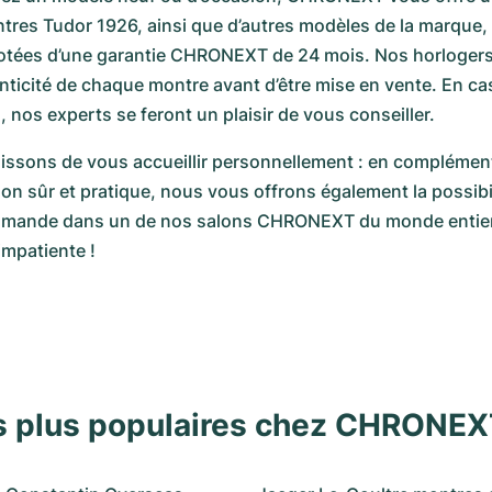
tres Tudor 1926, ainsi que d’autres modèles de la marque, 
otées d’une garantie CHRONEXT de 24 mois. Nos horlogers v
henticité de chaque montre avant d’être mise en vente. En ca
nos experts se feront un plaisir de vous conseiller.
issons de vous accueillir personnellement : en complément
son sûr et pratique, nous vous offrons également la possibil
ommande dans un de nos salons CHRONEXT du monde entier
mpatiente !  
s plus populaires chez CHRONE