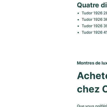
Quatre di
Tudor 1926 
Tudor 1926 
Tudor 1926 
Tudor 1926 4
Montres de lux
Achete
chez
Que vous préfér