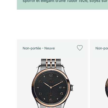
sportif et élégant d'une Tudor 1926, soyez sûr
Non-portée - Neuve
Non-por