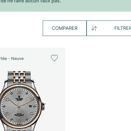
 de ne faire aucun faux pas.
COMPARER
FILTRE
tée - Neuve