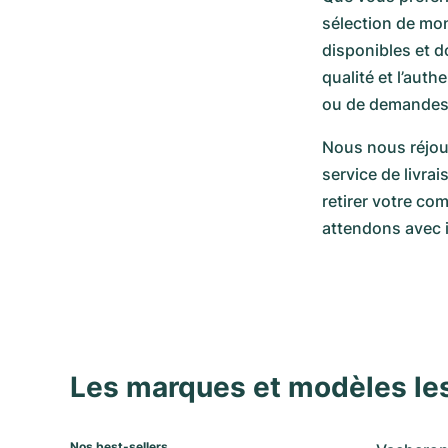
sélection de mon
disponibles et d
qualité et l’aut
ou de demandes, 
Nous nous réjou
service de livrai
retirer votre c
attendons avec i
Les marques et modèles le
Nos best-sellers