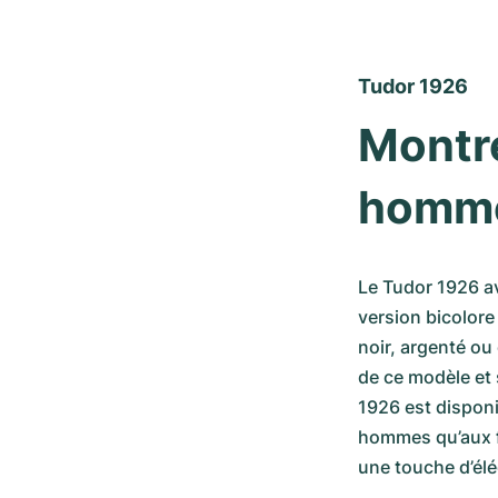
Tudor 1926
Montre
homm
Le Tudor 1926 av
version bicolore
noir, argenté ou
de ce modèle et 
1926 est disponib
hommes qu’aux fe
une touche d’élé