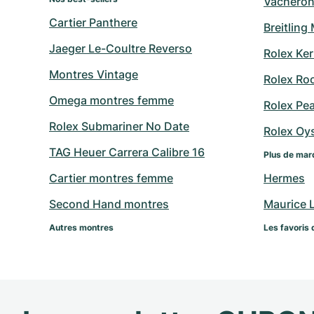
Vacheron
Cartier Panthere
Breitling
Jaeger Le-Coultre Reverso
Rolex Ker
Montres Vintage
Rolex Ro
Omega montres femme
Rolex Pe
Rolex Submariner No Date
Rolex Oy
TAG Heuer Carrera Calibre 16
Plus de mar
Cartier montres femme
Hermes
Second Hand montres
Maurice 
Autres montres
Les favoris 