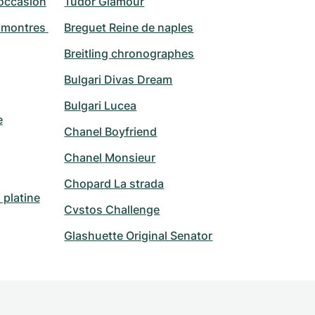
occasion
Tudor Glamour
montres 
Breguet Reine de naples
Breitling chronographes
Bulgari Divas Dream
Bulgari Lucea
e
Chanel Boyfriend
Chanel Monsieur
Chopard La strada
platine
Cvstos Challenge
Glashuette Original Senator