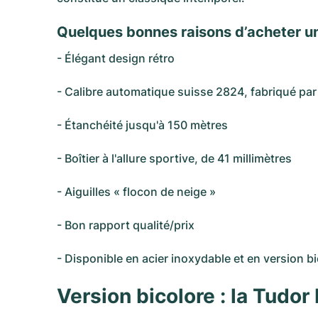
Quelques bonnes raisons d’acheter u
- Élégant design rétro
- Calibre automatique suisse 2824, fabriqué pa
- Étanchéité jusqu'à 150 mètres
- Boîtier à l'allure sportive, de 41 millimètres
- Aiguilles « flocon de neige »
- Bon rapport qualité/prix
- Disponible en acier inoxydable et en version b
Version bicolore : la Tudor