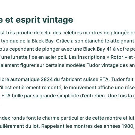
 et esprit vintage
est très proche de celui des célèbres montres de plongée p
ée typique de la Black Bay. Grâce à son étanchéité atteignan
ous cependant de plonger avec une Black Bay 41 à votre poig
'une lunette fixe en acier poli. Les inscriptions « Rotor » 
galement figurer sur certains modèles Tudor vintage des a
calibre automatique 2824 du fabricant suisse ETA. Tudor fait 
qu'il est entièrement remonté, le mouvement affiche une ré
 ETA brille par sa grande simplicité d'entretien. Une fois l
.
 index ronds font le charme particulier de cette montre et lu
ulièrement du lot. Rappelant les montres des années 1980, 