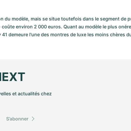
ion du modèle, mais se situe toutefois dans le segment de pr
 coûte environ 2 000 euros. Quant au modèle le plus onéreux,
 41 demeure l'une des montres de luxe les moins chères d
NEXT
elles et actualités chez
S’abonner