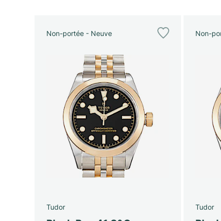
Non-portée - Neuve
Non-por
Tudor
Tudor