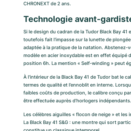
CHRONEXT de 2 ans.
Technologie avant-gardiste
Si le design du cadran de la Tudor Black Bay 41 
toutefois fait l'impasse sur la lunette de plong
adaptée à la pratique de la natation. Abstenez-v
modèle en acier inoxydable est en effet équipé d
position 6h. La mention « Self-winding » peut é
À l'intérieur de la Black Bay 41 de Tudor bat le 
termes de qualité et l’ennoblit en interne. Lors
faibles coûts de production, le calibre conçu par
être effectuée auprès d’horlogers indépendants
Les célèbres aiguilles « flocon de neige » et les
La Black Bay 41 S&G : une montre qui sort partic
constitue un classique intemporel.