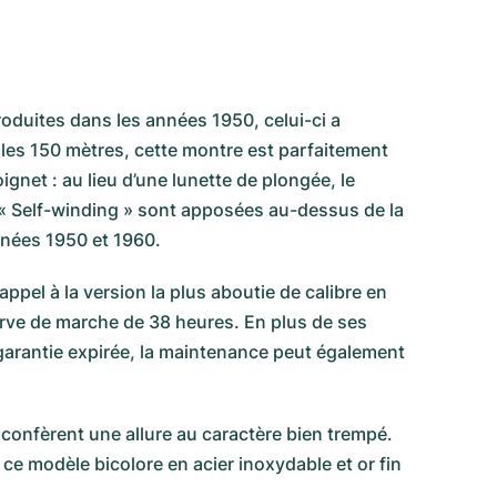
roduites dans les années 1950, celui-ci a
t les 150 mètres, cette montre est parfaitement
net : au lieu d’une lunette de plongée, le
et « Self-winding » sont apposées au-dessus de la
nnées 1950 et 1960.
appel à la version la plus aboutie de calibre en
serve de marche de 38 heures. En plus de ses
a garantie expirée, la maintenance peut également
i confèrent une allure au caractère bien trempé.
ce modèle bicolore en acier inoxydable et or fin