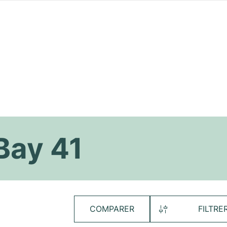
Bay 41
COMPARER
FILTRE