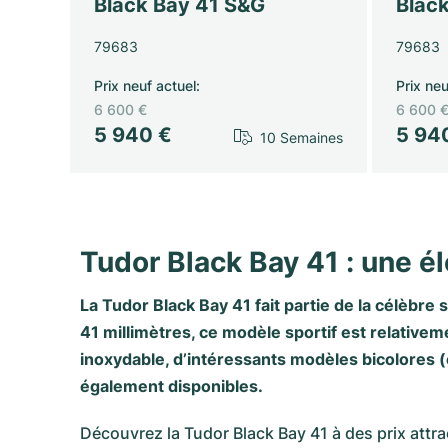
Black Bay 41 S&G
Blac
79683
79683
Prix neuf actuel
:
Prix neu
6 600 €
6 600 
5 940 €
5 94
10 Semaines
Tudor Black Bay 41 : une él
La Tudor Black Bay 41 fait partie de la célèbre
s
41 millimètres, ce modèle sportif est relative
inoxydable, d’intéressants modèles bicolores (
également disponibles.
Découvrez la Tudor Black Bay 41 à des prix attrac