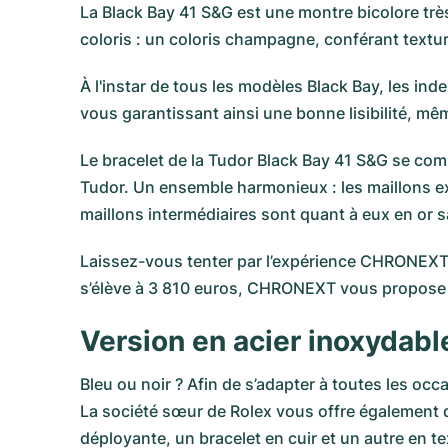
La Black Bay 41 S&G est une montre bicolore très
coloris : un coloris champagne, conférant texture e
À l'instar de tous les modèles Black Bay, les in
vous garantissant ainsi une bonne lisibilité, m
Le bracelet de la Tudor Black Bay 41 S&G se comp
Tudor. Un ensemble harmonieux : les maillons ext
maillons intermédiaires sont quant à eux en or s
Laissez-vous tenter par l’expérience CHRONEXT e
s’élève à 3 810 euros, CHRONEXT vous propose 
Version en acier inoxydable
Bleu ou noir ? Afin de s’adapter à toutes les oc
La société sœur de Rolex vous offre également d
déployante, un bracelet en cuir et un autre en text