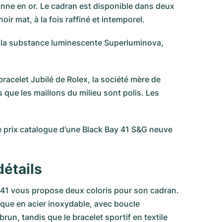
ronne en or. Le cadran est disponible dans deux
oir mat, à la fois raffiné et intemporel.
 de la substance luminescente Superluminova,
racelet Jubilé de Rolex, la société mère de
 que les maillons du milieu sont polis. Les
e prix catalogue d'une Black Bay 41 S&G neuve
détails
ay 41 vous propose deux coloris pour son cadran.
ique en acier inoxydable, avec boucle
brun, tandis que le bracelet sportif en textile