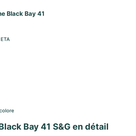
ne Black Bay 41
r ETA
icolore
 Black Bay 41 S&G en détail