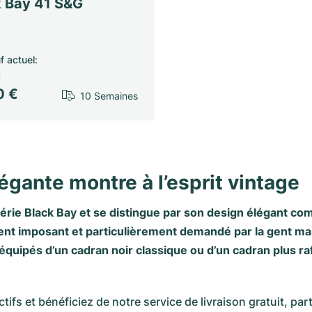
k Bay 41 S&G
f actuel
:
€
0 €
10 Semaines
égante montre à l’esprit vintage
érie Black Bay
et se distingue par son design élégant com
ment imposant et particulièrement demandé par la gent mas
équipés d’un cadran noir classique ou d’un cadran plus ra
tifs et bénéficiez de notre service de livraison gratuit, pa